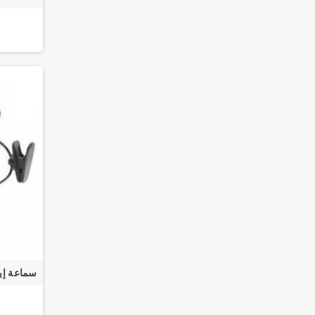
سماعة إي