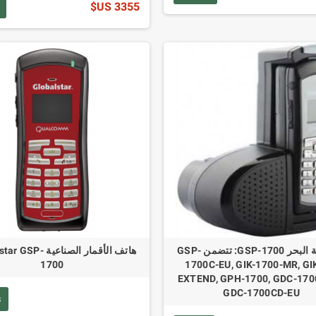
3355 US$
مجموعة البحر GSP-1700: تتضمن GSP-
هاتف الأقمار الصناعية 
1700
1700C-EU, GIK-1700-MR, GI
EXTEND, GPH-1700, GDC-170
GDC-1700CD-EU
ت