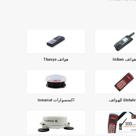
واتف Iridium
هواتف Thuraya
Globa للهواتف
اكسسوارات Inmarsat