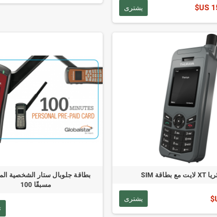
15
يشترى
ا XT لايت مع بطاقة SIM
بطاقة جلوبال ستار الشخصية الم
مسبقًا 100
يشترى
ت