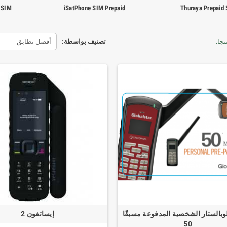
d SIM
iSatPhone SIM Prepaid
Thuraya Prepaid
تصنيف بواسطة:
أفضل تطابق
بالستار الشخصية المدفوعة مسبقًا
إيساتفون 2
50