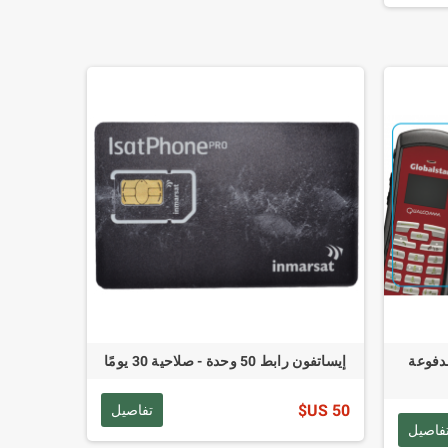
دفوعة
إيساتفون رابط 50 وحدة - صلاحية 30 يومًا
50 US$
تفاصيل
فاصيل