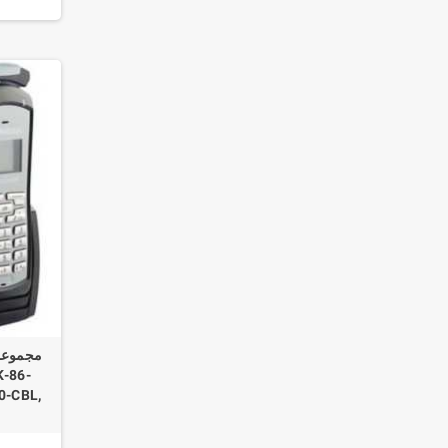
K-86-
0-CBL,