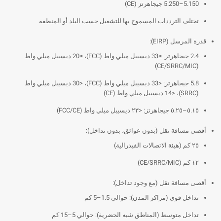
5.150–5.250 جيجاهرتز (CE)
تختلف الترددات المسموح بها للتشغيل حسب البلد أو المنطقة
قدرة المرسل (EIRP):
2.4 جيجاهرتز: ≤33 ديسيبل ميلي واط (FCC)، ≤20 ديسيبل ميلي واط
(CE/SRRC/MIC)
5.8 جيجاهرتز: <33 ديسيبل ميلي واط (FCC)، <30 ديسيبل ميلي واط
(SRRC)، <14 ديسيبل ميلي واط (CE)
٥.١٥–٥.٢٥ جيجاهرتز: <٢٣ ديسيبل ميلي واط (FCC/CE)
أقصى مسافة نقل (بدون عوائق، بدون تداخل):
٢٥ كم (هيئة الاتصالات الفيدرالية)
١٢ كم (CE/SRRC/MIC)
أقصى مسافة نقل (مع وجود تداخل):
تداخل قوي (مراكز المدن): حوالي 1.5–5 كم
تداخل متوسط (المناطق شبه الحضرية): حوالي 5–15 كم