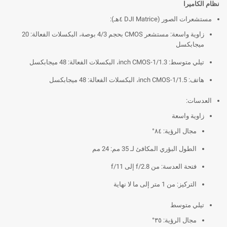
نظام الكاميرا
مستشعرات الصور (DJI Matrice ٤هـ):
زاوية واسعة: مستشعر CMOS بحجم 4/3 بوصة، البكسلات الفعالة: 20
ميجابكسل
تيلي متوسط: 1/1.3-inch CMOS، البكسلات الفعالة: 48 ميجابكسل
هاتف: 1/1.5-inch CMOS، البكسلات الفعالة: 48 ميجابكسل
العدسات:
زاوية واسعة
مجال الرؤية: ٨٤°
الطول البؤري المكافئ لـ 35 مم: 24 مم
فتحة العدسة: من f/2.8 إلى f/11
التركيز: من 1 متر إلى ما لا نهاية
تيلي متوسط
مجال الرؤية: ٣٥°