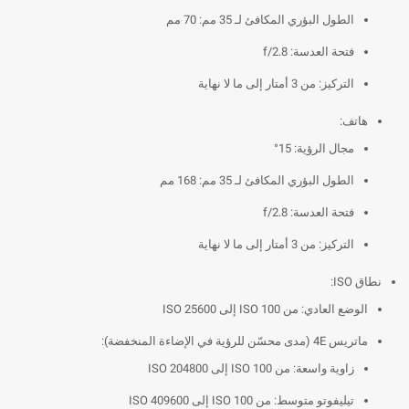
الطول البؤري المكافئ لـ 35 مم: 70 مم
فتحة العدسة: f/2.8
التركيز: من 3 أمتار إلى ما لا نهاية
هاتف:
مجال الرؤية: 15°
الطول البؤري المكافئ لـ 35 مم: 168 مم
فتحة العدسة: f/2.8
التركيز: من 3 أمتار إلى ما لا نهاية
نطاق ISO:
الوضع العادي: من ISO 100 إلى ISO 25600
ماتريس 4E (مدى محسّن للرؤية في الإضاءة المنخفضة):
زاوية واسعة: من ISO 100 إلى ISO 204800
تيليفوتو متوسط: من ISO 100 إلى ISO 409600