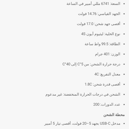
السعة: 6741 مللي أمبير في الساعة
الجهد القياسي: 14.76 فولت
أقصى جهد شحن: 17.0 فولت
نوع الخلية: ليثيوم أيون 4S
الطاقة: 99.5 واط ساعة
الوزن: 401 جرام
درجة حرارة الشحن: من 5°C إلى 40°C
معدل التفريغ: 4C
أقصى قدرة شحن: 1.8C
الشحن في درجات الحرارة المنخفضة: غير مدعوم
عدد الدورات: 200
محطة الشحن
مدخل USB-C بجهد 5–20 فولت، أقصى تيار 5 أمبير