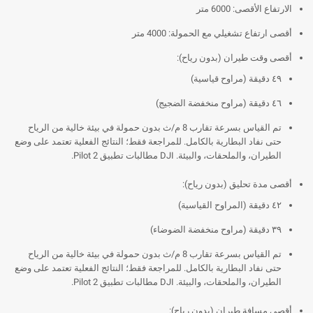
الارتفاع الأقصى: 6000 متر
أقصى ارتفاع تشغيلي مع الحمولة: 4000 متر
أقصى وقت طيران (بدون رياح):
٤٩ دقيقة (مراوح قياسية)
٤٦ دقيقة (مراوح منخفضة الضجيج)
تم القياس بسرعة تقارب 8 م/ث بدون حمولة في بيئة خالية من الرياح
حتى نفاد البطارية بالكامل. للمراجعة فقط؛ النتائج الفعلية تعتمد على وضع
الطيران، والملحقات، والبيئة. DJI مطالبات تطبيق Pilot 2.
أقصى مدة تحليق (بدون رياح):
٤٢ دقيقة (المراوح القياسية)
٣٩ دقيقة (مراوح منخفضة الضوضاء)
تم القياس بسرعة تقارب 8 م/ث بدون حمولة في بيئة خالية من الرياح
حتى نفاد البطارية بالكامل. للمراجعة فقط؛ النتائج الفعلية تعتمد على وضع
الطيران، والملحقات، والبيئة. DJI مطالبات تطبيق Pilot 2.
أقصى مسافة طيران (بدون رياح):