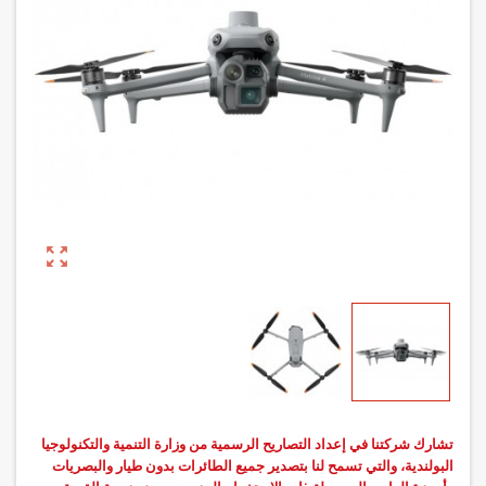
zoom_out_map
تشارك شركتنا في إعداد التصاريح الرسمية من وزارة التنمية والتكنولوجيا
البولندية، والتي تسمح لنا بتصدير جميع الطائرات بدون طيار والبصريات