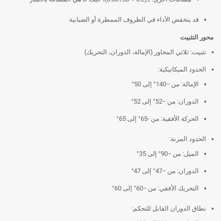
قد ينخفض الأداء في الظروف الممطرة أو الضبابية
محور التثبيت
تثبيت: ثلاثي المحاور (الإمالة، الدوران، التحريك)
الحدود الميكانيكية:
الإمالة: من −140° إلى 50°
الدوران: من −52° إلى 52°
الحركة الأفقية: من -65° إلى 65°
الحدود المرنة:
الميل: من −90° إلى 35°
الدوران: من −47° إلى 47°
التحريك الأفقي: من −60° إلى 60°
نطاق الدوران القابل للتحكم: