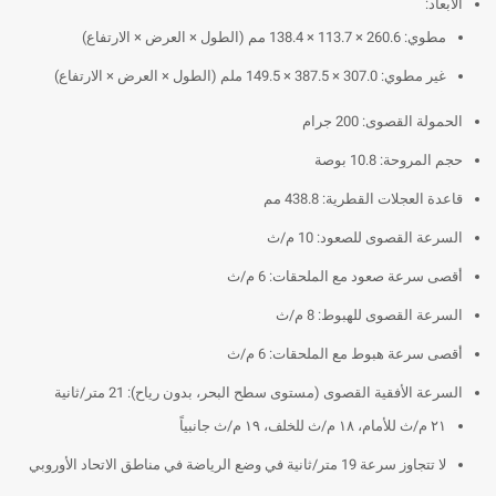
الأبعاد:
مطوي: 260.6 × 113.7 × 138.4 مم (الطول × العرض × الارتفاع)
غير مطوي: 307.0 × 387.5 × 149.5 ملم (الطول × العرض × الارتفاع)
الحمولة القصوى: 200 جرام
حجم المروحة: 10.8 بوصة
قاعدة العجلات القطرية: 438.8 مم
السرعة القصوى للصعود: 10 م/ث
أقصى سرعة صعود مع الملحقات: 6 م/ث
السرعة القصوى للهبوط: 8 م/ث
أقصى سرعة هبوط مع الملحقات: 6 م/ث
السرعة الأفقية القصوى (مستوى سطح البحر، بدون رياح): 21 متر/ثانية
٢١ م/ث للأمام، ١٨ م/ث للخلف، ١٩ م/ث جانبياً
لا تتجاوز سرعة 19 متر/ثانية في وضع الرياضة في مناطق الاتحاد الأوروبي