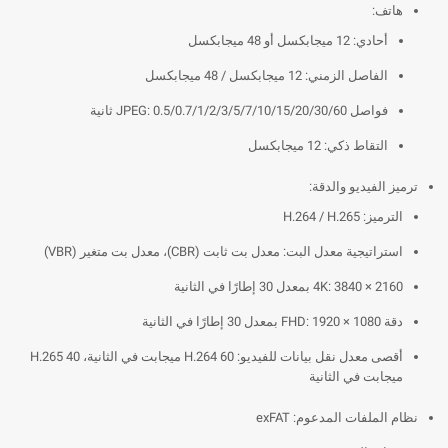
هاتف:
أحادي: 12 ميجابكسل أو 48 ميجابكسل
الفاصل الزمني: 12 ميجابكسل / 48 ميجابكسل
فواصل JPEG: 0.5/0.7/1/2/3/5/7/10/15/20/30/60 ثانية
التقاط ذكي: 12 ميجابكسل
ترميز الفيديو والدقة:
الترميز: H.264 / H.265
استراتيجية معدل البت: معدل بت ثابت (CBR)، معدل بت متغير (VBR)
4K: 3840 × 2160 بمعدل 30 إطارًا في الثانية
دقة FHD: 1920 × 1080 بمعدل 30 إطارًا في الثانية
أقصى معدل نقل بيانات للفيديو: H.264 60 ميجابت في الثانية، H.265 40
ميجابت في الثانية
نظام الملفات المدعوم: exFAT