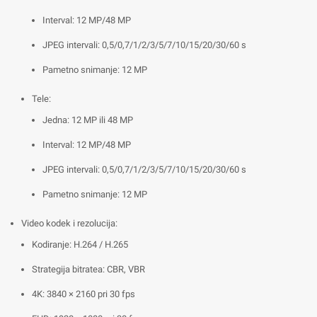
Interval: 12 MP/48 MP
JPEG intervali: 0,5/0,7/1/2/3/5/7/10/15/20/30/60 s
Pametno snimanje: 12 MP
Tele:
Jedna: 12 MP ili 48 MP
Interval: 12 MP/48 MP
JPEG intervali: 0,5/0,7/1/2/3/5/7/10/15/20/30/60 s
Pametno snimanje: 12 MP
Video kodek i rezolucija:
Kodiranje: H.264 / H.265
Strategija bitratea: CBR, VBR
4K: 3840 × 2160 pri 30 fps