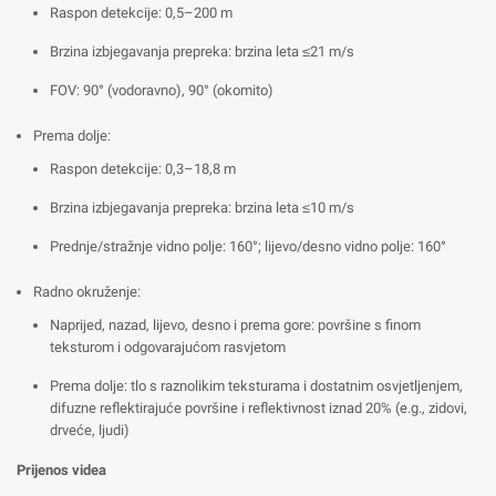
Raspon detekcije: 0,5–200 m
Brzina izbjegavanja prepreka: brzina leta ≤21 m/s
FOV: 90° (vodoravno), 90° (okomito)
Prema dolje:
Raspon detekcije: 0,3–18,8 m
Brzina izbjegavanja prepreka: brzina leta ≤10 m/s
Prednje/stražnje vidno polje: 160°; lijevo/desno vidno polje: 160°
Radno okruženje:
Naprijed, nazad, lijevo, desno i prema gore: površine s finom
teksturom i odgovarajućom rasvjetom
Prema dolje: tlo s raznolikim teksturama i dostatnim osvjetljenjem,
difuzne reflektirajuće površine i reflektivnost iznad 20% (e.g., zidovi,
drveće, ljudi)
Prijenos videa