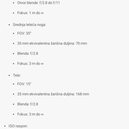
Otvor blende: f/2.8 do f/11
Fokus: 1 m do ∞
Srednja teleća noga:
FOV: 35°
35 mm ekvivalentna žarišna duljina: 70 mm
Blenda: f/2.8
Fokus: 3 m do ∞
Tele:
FOV: 15°
35 mm ekvivalentna žarišna duljina: 168 mm
Blenda: f/2.8
Fokus: 3 m do ∞
ISO raspon: