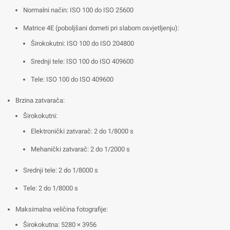
Normalni način: ISO 100 do ISO 25600
Matrice 4E (poboljšani dometi pri slabom osvjetljenju):
Širokokutni: ISO 100 do ISO 204800
Srednji tele: ISO 100 do ISO 409600
Tele: ISO 100 do ISO 409600
Brzina zatvarača:
Širokokutni:
Elektronički zatvarač: 2 do 1/8000 s
Mehanički zatvarač: 2 do 1/2000 s
Srednji tele: 2 do 1/8000 s
Tele: 2 do 1/8000 s
Maksimalna veličina fotografije:
Širokokutna: 5280 × 3956