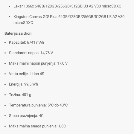
Lexar 1066x 64GB/128GB/256GB/512GB U3 A2 V30 microSDXC
Kingston Canvas GO! Plus 64GB/128GB/256GB/512GB U3 A2 V30
microSDXC
Baterija za dron
Kapacitet: 6741 mAh
Standardni napon: 14,76 V
Maksimalni napon punjenja: 17,0 V
Vrsta ćelije: Li-ion 4S
Energija: 99,5 Wh
Težina: 401 g
Temperatura punjenja: 5°C do 40°C
Stopa pražnjenja: 4C
Maksimalna snaga punjenja: 1,8C