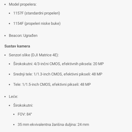
Model propelera:
1157F (standardni propeleri)
1154F (propeleri niske buke)
Beacon: Ugrađen
Sustav kamera
Senzori slike (DJI Matrice 4E):
Širokokutni: 4/3-inčni CMOS, efektivnih piksela: 20 MP
Srednji tele: 1/1.3-inch CMOS, efektivni pikseli: 48 MP
Tele: 1/1.5-inch CMOS, efektivni pikseli: 48 MP
Leće:
Širokokutni:
FOV: 84°
35 mm ekvivalentna žarišna duljina: 24 mm