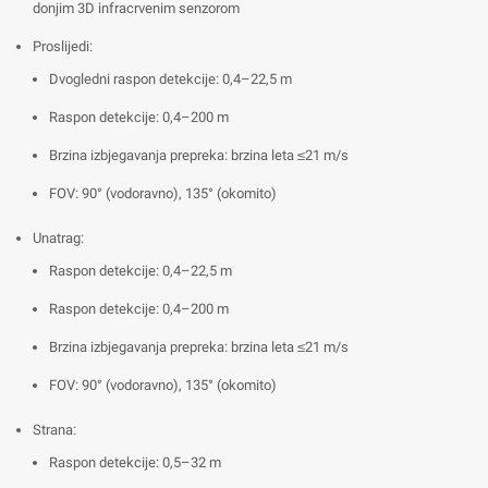
donjim 3D infracrvenim senzorom
Proslijedi:
Dvogledni raspon detekcije: 0,4–22,5 m
Raspon detekcije: 0,4–200 m
Brzina izbjegavanja prepreka: brzina leta ≤21 m/s
FOV: 90° (vodoravno), 135° (okomito)
Unatrag:
Raspon detekcije: 0,4–22,5 m
Raspon detekcije: 0,4–200 m
Brzina izbjegavanja prepreka: brzina leta ≤21 m/s
FOV: 90° (vodoravno), 135° (okomito)
Strana:
Raspon detekcije: 0,5–32 m