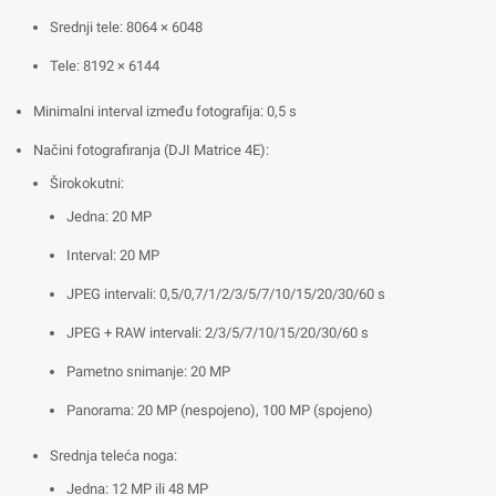
Srednji tele: 8064 × 6048
Tele: 8192 × 6144
Minimalni interval između fotografija: 0,5 s
Načini fotografiranja (DJI Matrice 4E):
Širokokutni:
Jedna: 20 MP
Interval: 20 MP
JPEG intervali: 0,5/0,7/1/2/3/5/7/10/15/20/30/60 s
JPEG + RAW intervali: 2/3/5/7/10/15/20/30/60 s
Pametno snimanje: 20 MP
Panorama: 20 MP (nespojeno), 100 MP (spojeno)
Srednja teleća noga:
Jedna: 12 MP ili 48 MP