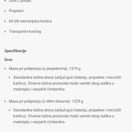
USB-C punjač
Propeleri
64 GB memorijska kartica
Transportni kovčeg
Specifikacije
Dron
Masa pri polijetanju (s propelerima): 1219 g
Standardna težina drona (uključujući bateriju, propelere i microSD
karticu). Stvarna težina proizvoda može varirati zbog razlika u
materijalu i vanjskih čimbenika.
Masa pri polijetanju (s tihim elisama): 1229 g
Standardna težina drona (uključujući bateriju, propelere i microSD
karticu). Stvarna težina proizvoda može varirati zbog razlika u
materijalu i vanjskih čimbenika.