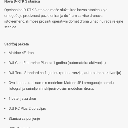
Nova D-RTK 3 stanica
Opcionalna D-RTK 3 stanica može služiti kao bazna stanica koja
omogućuje preciznost pozicioniranja do 1 cm za više dronova
istovremeno, ili može proširiti operativni domet drona u načinu rada relejne
stanice.
Sadržaj paketa
Matrice 4E dron
DJI Care Enterprise Plus za 1 godinu (automatska aktivacija)
DJI Terra Standard na 1 godinu (probna verzija, automatska aktivacija)
Ova licenca radi samo s modelom Matrice 4E i omogućuje obradu
fotografija snimljenih isključivo ovim modelom drona.
1 baterija za dron
DJI RC Plus 2 upravljač
Stanica za punjenje