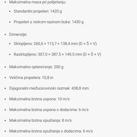
Maksimalna masa pri polijetanju:
Standardni propeleri: 1420 g
Propeleri s niskom razinom buke: 1430 g
Dimenzije:
Sklopljeno: 260,6 × 113,7 × 138,4 mm (D × Š × V)
Rasklopljeno: 307,0 × 387,5 × 149,5 mm (D × Š × V)
Maksimalno opterećenje: 200 g
Veličina propelera: 10,8 in
Dijagonalni međuosovinski razmak: 438,8 mm
Maksimalna brzina uspona: 10 m/s
Maksimalna brzina uspona s dodacima: 6 m/s
Maksimalna brzina spuštanja: 8 m/s
Maksimalna brzina spuštanja s dodacima: 6 m/s