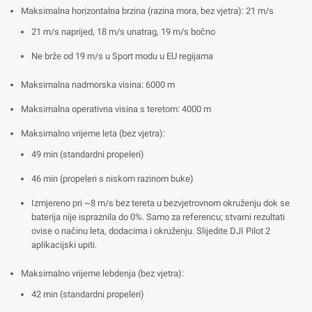
Maksimalna horizontalna brzina (razina mora, bez vjetra): 21 m/s
21 m/s naprijed, 18 m/s unatrag, 19 m/s bočno
Ne brže od 19 m/s u Sport modu u EU regijama
Maksimalna nadmorska visina: 6000 m
Maksimalna operativna visina s teretom: 4000 m
Maksimalno vrijeme leta (bez vjetra):
49 min (standardni propeleri)
46 min (propeleri s niskom razinom buke)
Izmjereno pri ~8 m/s bez tereta u bezvjetrovnom okruženju dok se
baterija nije ispraznila do 0%. Samo za referencu; stvarni rezultati
ovise o načinu leta, dodacima i okruženju. Slijedite DJI Pilot 2
aplikacijski upiti.
Maksimalno vrijeme lebdenja (bez vjetra):
42 min (standardni propeleri)