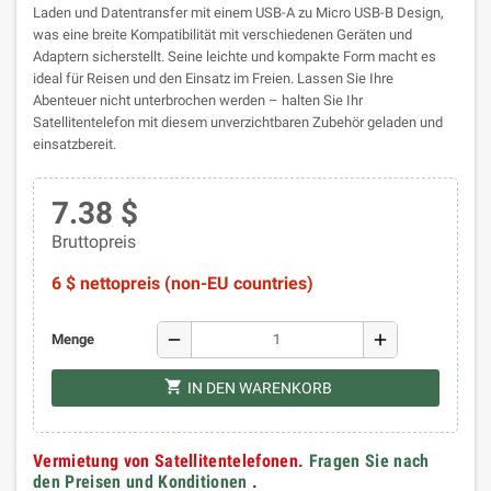
Laden und Datentransfer mit einem USB-A zu Micro USB-B Design,
was eine breite Kompatibilität mit verschiedenen Geräten und
Adaptern sicherstellt. Seine leichte und kompakte Form macht es
ideal für Reisen und den Einsatz im Freien. Lassen Sie Ihre
Abenteuer nicht unterbrochen werden – halten Sie Ihr
Satellitentelefon mit diesem unverzichtbaren Zubehör geladen und
einsatzbereit.
7.38 $
Bruttopreis
6 $ nettopreis (non-EU countries)
remove
add
Menge
shopping_cart
IN DEN WARENKORB
Vermietung von Satellitentelefonen.
Fragen Sie nach
den Preisen und Konditionen
.