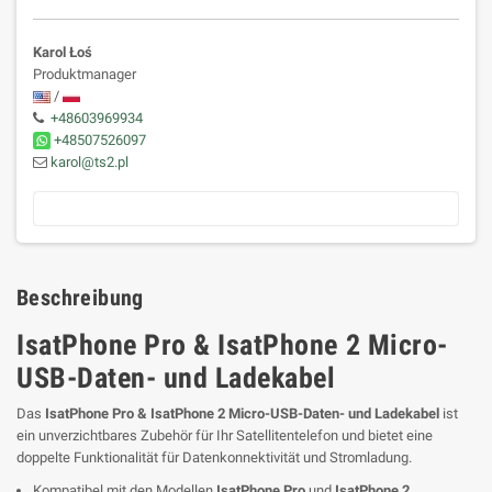
Karol Łoś
Produktmanager
/
+48603969934
+48507526097
karol@ts2.pl
Beschreibung
IsatPhone Pro & IsatPhone 2 Micro-
USB-Daten- und Ladekabel
Das
IsatPhone Pro & IsatPhone 2 Micro-USB-Daten- und Ladekabel
ist
ein unverzichtbares Zubehör für Ihr Satellitentelefon und bietet eine
doppelte Funktionalität für Datenkonnektivität und Stromladung.
Kompatibel mit den Modellen
IsatPhone Pro
und
IsatPhone 2
.