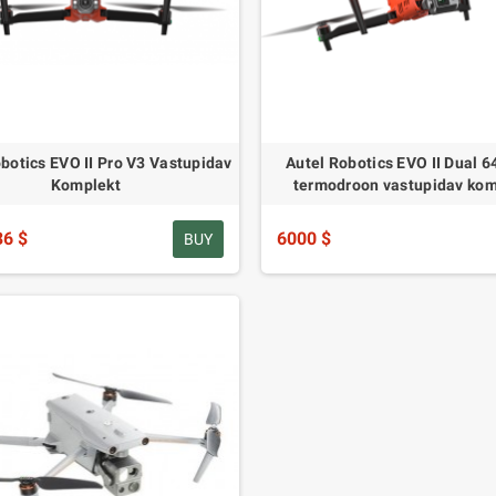
botics EVO II Pro V3 Vastupidav
Autel Robotics EVO II Dual 
Komplekt
termodroon vastupidav kom
36 $
6000 $
BUY