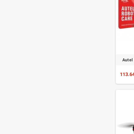
Autel
113.6