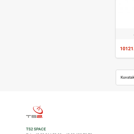
10121
Kuvatak
TS2 SPACE