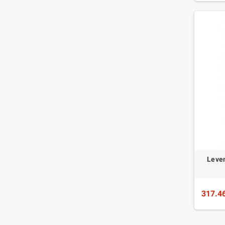
Leve
317.4