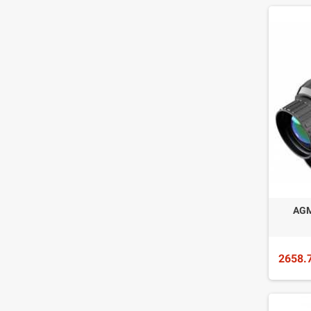
AGM
2658.