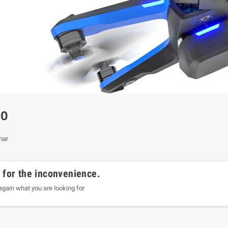
IO
nar
 for the inconvenience.
gain what you are looking for