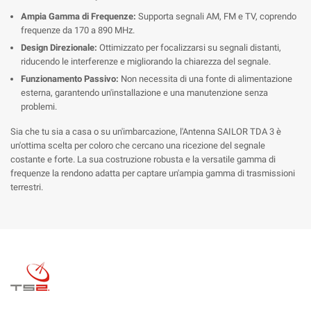
Ampia Gamma di Frequenze:
Supporta segnali AM, FM e TV, coprendo
frequenze da 170 a 890 MHz.
Design Direzionale:
Ottimizzato per focalizzarsi su segnali distanti,
riducendo le interferenze e migliorando la chiarezza del segnale.
Funzionamento Passivo:
Non necessita di una fonte di alimentazione
esterna, garantendo un'installazione e una manutenzione senza
problemi.
Sia che tu sia a casa o su un'imbarcazione, l'Antenna SAILOR TDA 3 è
un'ottima scelta per coloro che cercano una ricezione del segnale
costante e forte. La sua costruzione robusta e la versatile gamma di
frequenze la rendono adatta per captare un'ampia gamma di trasmissioni
terrestri.