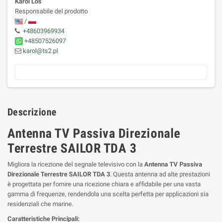
Karol Loś
Responsabile del prodotto
/
+48603969934
+48507526097
karol@ts2.pl
Descrizione
Antenna TV Passiva Direzionale
Terrestre SAILOR TDA 3
Migliora la ricezione del segnale televisivo con la
Antenna TV Passiva
Direzionale Terrestre SAILOR TDA 3
. Questa antenna ad alte prestazioni
è progettata per fornire una ricezione chiara e affidabile per una vasta
gamma di frequenze, rendendola una scelta perfetta per applicazioni sia
residenziali che marine.
Caratteristiche Principali: