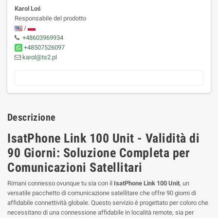
Karol Loś
Responsabile del prodotto
/
+48603969934
+48507526097
karol@ts2.pl
Descrizione
IsatPhone Link 100 Unit - Validità di
90 Giorni: Soluzione Completa per
Comunicazioni Satellitari
Rimani connesso ovunque tu sia con il
IsatPhone Link 100 Unit
, un
versatile pacchetto di comunicazione satellitare che offre 90 giorni di
affidabile connettività globale. Questo servizio è progettato per coloro che
necessitano di una connessione affidabile in località remote, sia per