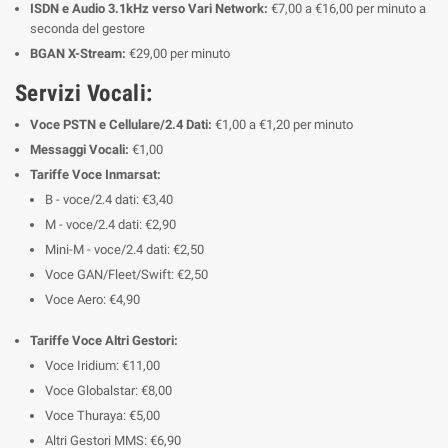
ISDN e Audio 3.1kHz verso Vari Network:
€7,00 a €16,00 per minuto a
seconda del gestore
BGAN X-Stream:
€29,00 per minuto
Servizi Vocali:
Voce PSTN e Cellulare/2.4 Dati:
€1,00 a €1,20 per minuto
Messaggi Vocali:
€1,00
Tariffe Voce Inmarsat:
B - voce/2.4 dati: €3,40
M - voce/2.4 dati: €2,90
Mini-M - voce/2.4 dati: €2,50
Voce GAN/Fleet/Swift: €2,50
Voce Aero: €4,90
Tariffe Voce Altri Gestori:
Voce Iridium: €11,00
Voce Globalstar: €8,00
Voce Thuraya: €5,00
Altri Gestori MMS: €6,90