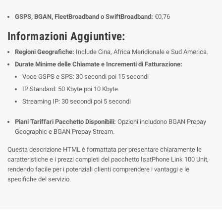
GSPS, BGAN, FleetBroadband o SwiftBroadband:
€0,76
Informazioni Aggiuntive:
Regioni Geografiche:
Include Cina, Africa Meridionale e Sud America.
Durate Minime delle Chiamate e Incrementi di Fatturazione:
Voce GSPS e SPS: 30 secondi poi 15 secondi
IP Standard: 50 Kbyte poi 10 Kbyte
Streaming IP: 30 secondi poi 5 secondi
Piani Tariffari Pacchetto Disponibili:
Opzioni includono BGAN Prepay
Geographic e BGAN Prepay Stream.
Questa descrizione HTML è formattata per presentare chiaramente le
caratteristiche e i prezzi completi del pacchetto IsatPhone Link 100 Unit,
rendendo facile per i potenziali clienti comprendere i vantaggi e le
specifiche del servizio.