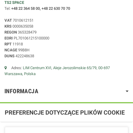
TS2 SPACE
Tel:
+48 22 364 58 00, +48 22 630 70 70
VAT
7010612151
KRS
0000635058
REGON
365328479
EORI
PL701061215100000
RPT
11918
NCAGE
99B8H
DUNS
422248638
Adres:
LIM Centrum XVI, Aleje Jerozolimskie 65/79, 00-697
Warszawa, Polska
INFORMACJA
PREFERENCJE DOTYCZĄCE PLIKÓW COOKIE