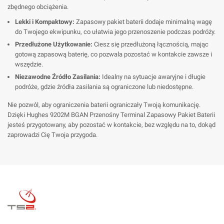
zbędnego obciążenia.
Lekki i Kompaktowy:
Zapasowy pakiet baterii dodaje minimalną wagę
do Twojego ekwipunku, co ułatwia jego przenoszenie podczas podróży.
Przedłużone Użytkowanie:
Ciesz się przedłużoną łącznością, mając
gotową zapasową baterię, co pozwala pozostać w kontakcie zawsze i
wszędzie.
Niezawodne Źródło Zasilania:
Idealny na sytuacje awaryjne i długie
podróże, gdzie źródła zasilania są ograniczone lub niedostępne.
Nie pozwól, aby ograniczenia baterii ograniczały Twoją komunikację.
Dzięki Hughes 9202M BGAN Przenośny Terminal Zapasowy Pakiet Baterii
jesteś przygotowany, aby pozostać w kontakcie, bez względu na to, dokąd
zaprowadzi Cię Twoja przygoda.