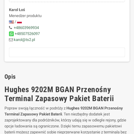
Karol Łoś
Menedżer produktu
/
+48603969934
+48507526097
karol@ts2.pl
Opis
Hughes 9202M BGAN Przenośny
Terminal Zapasowy Pakiet Baterii
Popraw swoją łączność w podróży z
Hughes 9202M BGAN Przenośny
Terminal Zapasowy Pakiet Baterii
. Ten niezbędny dodatek jest
zaprojektowany dla podróżników, którzy udają się w odległe rejony, gdzie
opcje ładowania są ograniczone. Dzięki temu zapasowemu pakietowi
baterii możesz zapewnić sobie nieprzerwane korzystanie z terminala bez