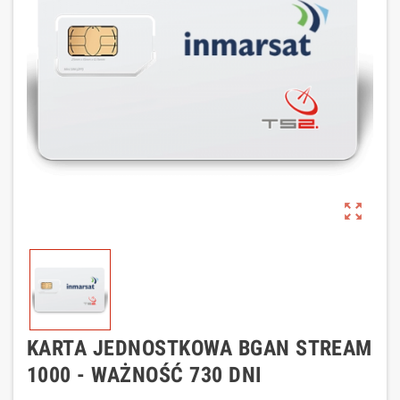
zoom_out_map
KARTA JEDNOSTKOWA BGAN STREAM
1000 - WAŻNOŚĆ 730 DNI