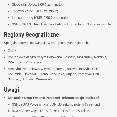
Globalstar Voice: 8,00 € za minutę
Thuraya Voice: 5,00 € za minutę
Inni operatorzy MMS: 6,90 € za minutę
GSPS, BGAN, FleetBroadband lub SwiftBroadband: 0,76 € za minutę
Regiony Geograficzne
Specjalne stawki obowiązują w następujących regionach:
Chiny
Południowa Afryka, w tym Botswana, Lesotho, Mozambik, Namibia,
RPA, Suazi i Zimbabwe
Ameryka Południowa, w tym Argentyna, Boliwia, Brazylia, Chile,
Kolumbia, Ekwador, Gujana Francuska, Gujana, Paragwaj, Peru,
Surinam, Urugwaj i Wenezuela
Uwagi
Minimalne Czas Trwania Połączeń i Inkrementacja Rozliczeń:
GSPS i SPS Voice w tym ISDN: 30 sekund potem 15 sekund
BGAN Voice w tym ISDN: 30 sekund potem 15 sekund