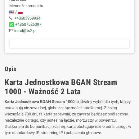
Menedżer produktu
/
+48603969934
+48507526097
karol@ts2.pl
Opis
Karta Jednostkowa BGAN Stream
1000 - Ważność 2 Lata
Karta Jednostkowa BGAN Stream 1000
to idealny wybór dla tych, którzy
potrzebują niezawodnej, globalnej łączności satelitarnej. Z hojną
ważnością 730 dni, ta karta zapewnia, że zawsze będziesz podłączony,
niezależnie od tego, czy jesteś na lądzie, morzu czy w powietrzu.
Doskonała do komunikacji zdalnej, karta obsługuje różnorodne usługi, w
tym standardowy IP, streaming IP i połączenia głosowe.