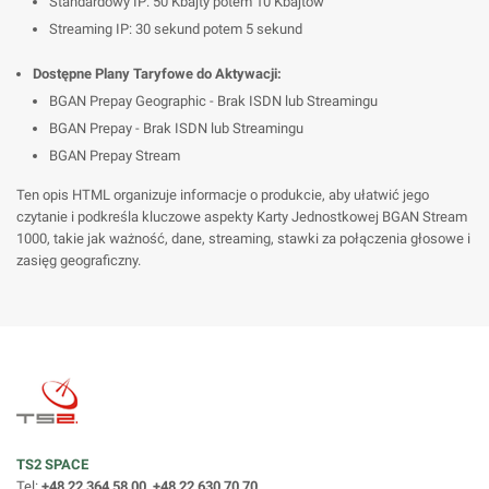
Standardowy IP: 50 Kbajty potem 10 Kbajtów
Streaming IP: 30 sekund potem 5 sekund
Dostępne Plany Taryfowe do Aktywacji:
BGAN Prepay Geographic - Brak ISDN lub Streamingu
BGAN Prepay - Brak ISDN lub Streamingu
BGAN Prepay Stream
Ten opis HTML organizuje informacje o produkcie, aby ułatwić jego
czytanie i podkreśla kluczowe aspekty Karty Jednostkowej BGAN Stream
1000, takie jak ważność, dane, streaming, stawki za połączenia głosowe i
zasięg geograficzny.
TS2 SPACE
Tel:
+48 22 364 58 00, +48 22 630 70 70