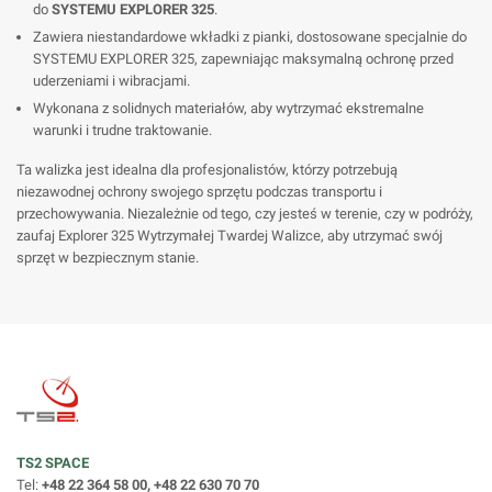
do
SYSTEMU EXPLORER 325
.
Zawiera niestandardowe wkładki z pianki, dostosowane specjalnie do
SYSTEMU EXPLORER 325, zapewniając maksymalną ochronę przed
uderzeniami i wibracjami.
Wykonana z solidnych materiałów, aby wytrzymać ekstremalne
warunki i trudne traktowanie.
Ta walizka jest idealna dla profesjonalistów, którzy potrzebują
niezawodnej ochrony swojego sprzętu podczas transportu i
przechowywania. Niezależnie od tego, czy jesteś w terenie, czy w podróży,
zaufaj Explorer 325 Wytrzymałej Twardej Walizce, aby utrzymać swój
sprzęt w bezpiecznym stanie.
TS2 SPACE
Tel:
+48 22 364 58 00, +48 22 630 70 70