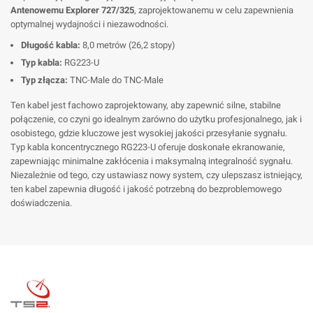
Antenowemu Explorer 727/325
, zaprojektowanemu w celu zapewnienia
optymalnej wydajności i niezawodności.
Długość kabla:
8,0 metrów (26,2 stopy)
Typ kabla:
RG223-U
Typ złącza:
TNC-Male do TNC-Male
Ten kabel jest fachowo zaprojektowany, aby zapewnić silne, stabilne
połączenie, co czyni go idealnym zarówno do użytku profesjonalnego, jak i
osobistego, gdzie kluczowe jest wysokiej jakości przesyłanie sygnału.
Typ kabla koncentrycznego RG223-U oferuje doskonałe ekranowanie,
zapewniając minimalne zakłócenia i maksymalną integralność sygnału.
Niezależnie od tego, czy ustawiasz nowy system, czy ulepszasz istniejący,
ten kabel zapewnia długość i jakość potrzebną do bezproblemowego
doświadczenia.