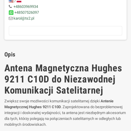
/
+48603969934
+48507526097
karol@ts2.pl
Opis
Antena Magnetyczna Hughes
9211 C10D do Niezawodnej
Komunikacji Satelitarnej
Zwiększ swoje możliwości komunikacji satelitarnej dzięki
Antenie
Magnetycznej Hughes 9211 C10D
. Zaprojektowana do bezproblemowej
integracji i doskonałej wydajności, ta antena jest niezbędnym akcesorium
dla tych, którzy polegają na połączeniach satelitarnych w odległych lub
mobilnych środowiskach.