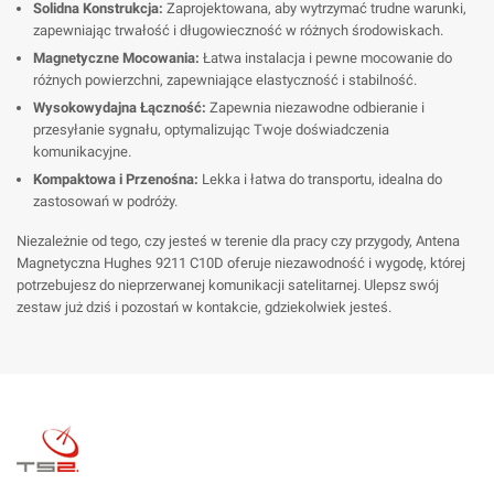
Solidna Konstrukcja:
Zaprojektowana, aby wytrzymać trudne warunki,
zapewniając trwałość i długowieczność w różnych środowiskach.
Magnetyczne Mocowania:
Łatwa instalacja i pewne mocowanie do
różnych powierzchni, zapewniające elastyczność i stabilność.
Wysokowydajna Łączność:
Zapewnia niezawodne odbieranie i
przesyłanie sygnału, optymalizując Twoje doświadczenia
komunikacyjne.
Kompaktowa i Przenośna:
Lekka i łatwa do transportu, idealna do
zastosowań w podróży.
Niezależnie od tego, czy jesteś w terenie dla pracy czy przygody, Antena
Magnetyczna Hughes 9211 C10D oferuje niezawodność i wygodę, której
potrzebujesz do nieprzerwanej komunikacji satelitarnej. Ulepsz swój
zestaw już dziś i pozostań w kontakcie, gdziekolwiek jesteś.