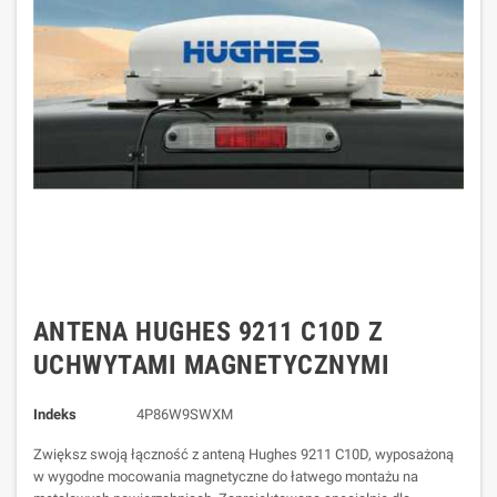
ANTENA HUGHES 9211 C10D Z
UCHWYTAMI MAGNETYCZNYMI
Indeks
4P86W9SWXM
Zwiększ swoją łączność z anteną Hughes 9211 C10D, wyposażoną
w wygodne mocowania magnetyczne do łatwego montażu na