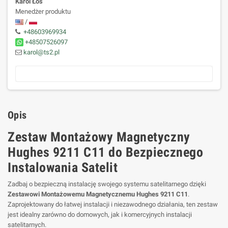
Karol Łoś
Menedżer produktu
/
+48603969934
+48507526097
karol@ts2.pl
Opis
Zestaw Montażowy Magnetyczny
Hughes 9211 C11 do Bezpiecznego
Instalowania Satelit
Zadbaj o bezpieczną instalację swojego systemu satelitarnego dzięki
Zestawowi Montażowemu Magnetycznemu Hughes 9211 C11
.
Zaprojektowany do łatwej instalacji i niezawodnego działania, ten zestaw
jest idealny zarówno do domowych, jak i komercyjnych instalacji
satelitarnych.