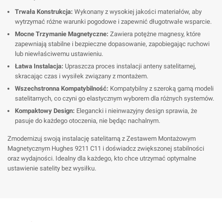
Trwała Konstrukcja:
Wykonany z wysokiej jakości materiałów, aby
wytrzymać różne warunki pogodowe i zapewnić długotrwałe wsparcie.
Mocne Trzymanie Magnetyczne:
Zawiera potężne magnesy, które
zapewniają stabilne i bezpieczne dopasowanie, zapobiegając ruchowi
lub niewłaściwemu ustawieniu.
Łatwa Instalacja:
Upraszcza proces instalacji anteny satelitarnej,
skracając czas i wysiłek związany z montażem.
Wszechstronna Kompatybilność:
Kompatybilny z szeroką gamą modeli
satelitarnych, co czyni go elastycznym wyborem dla różnych systemów.
Kompaktowy Design:
Elegancki i nieinwazyjny design sprawia, że
pasuje do każdego otoczenia, nie będąc nachalnym.
Zmodernizuj swoją instalację satelitarną z Zestawem Montażowym
Magnetycznym Hughes 9211 C11 i doświadcz zwiększonej stabilności
oraz wydajności. Idealny dla każdego, kto chce utrzymać optymalne
ustawienie satelity bez wysiłku.