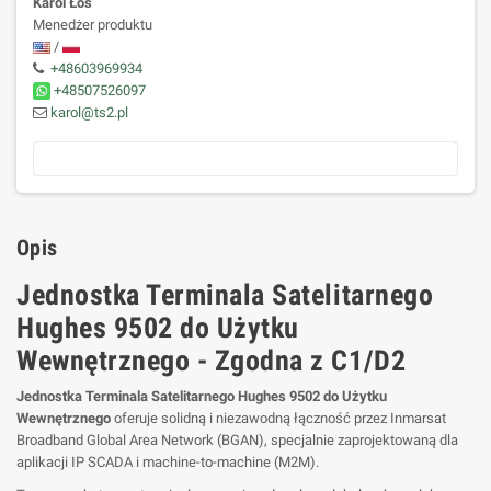
Karol Łoś
Menedżer produktu
/
+48603969934
+48507526097
karol@ts2.pl
Opis
Jednostka Terminala Satelitarnego
Hughes 9502 do Użytku
Wewnętrznego - Zgodna z C1/D2
Jednostka Terminala Satelitarnego Hughes 9502 do Użytku
Wewnętrznego
oferuje solidną i niezawodną łączność przez Inmarsat
Broadband Global Area Network (BGAN), specjalnie zaprojektowaną dla
aplikacji IP SCADA i machine-to-machine (M2M).