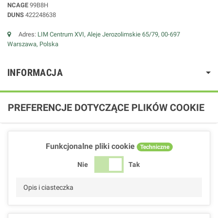
NCAGE
99B8H
DUNS
422248638
Adres:
LIM Centrum XVI, Aleje Jerozolimskie 65/79, 00-697
Warszawa, Polska
INFORMACJA
PREFERENCJE DOTYCZĄCE PLIKÓW COOKIE
Funkcjonalne pliki cookie
Techniczne
Nie
Tak
Opis i ciasteczka