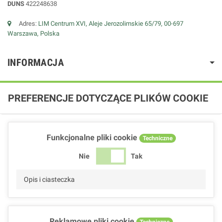
DUNS
422248638
Adres:
LIM Centrum XVI, Aleje Jerozolimskie 65/79, 00-697
Warszawa, Polska
INFORMACJA
PREFERENCJE DOTYCZĄCE PLIKÓW COOKIE
Funkcjonalne pliki cookie
Techniczne
Nie
Tak
Opis i ciasteczka
Reklamowe pliki cookie
Techniczne