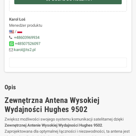
Karol Łoś
Menedżer produktu
/
+48603969934
+48507526097
karol@ts2.pl
Opis
Zewnętrzna Antena Wysokiej
Wydajności Hughes 9502
Zwiększ możliwości swojego systemu komunikacji satelitarnej dzięki
Zewnętrznej Antenie Wysokiej Wydajności Hughes 9502
.
Zaprojektowana dla optymalnej łączności i niezawodności, ta antena jest