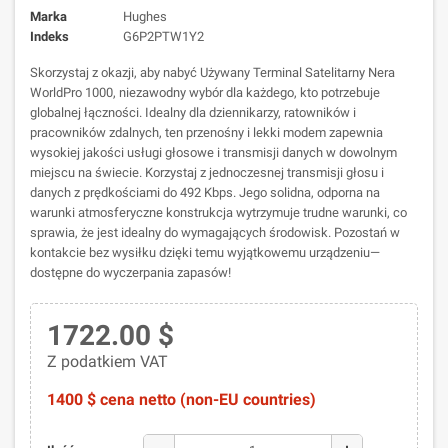
Marka
Hughes
Indeks
G6P2PTW1Y2
Skorzystaj z okazji, aby nabyć Używany Terminal Satelitarny Nera
WorldPro 1000, niezawodny wybór dla każdego, kto potrzebuje
globalnej łączności. Idealny dla dziennikarzy, ratowników i
pracowników zdalnych, ten przenośny i lekki modem zapewnia
wysokiej jakości usługi głosowe i transmisji danych w dowolnym
miejscu na świecie. Korzystaj z jednoczesnej transmisji głosu i
danych z prędkościami do 492 Kbps. Jego solidna, odporna na
warunki atmosferyczne konstrukcja wytrzymuje trudne warunki, co
sprawia, że jest idealny do wymagających środowisk. Pozostań w
kontakcie bez wysiłku dzięki temu wyjątkowemu urządzeniu—
dostępne do wyczerpania zapasów!
1722.00 $
Z podatkiem VAT
1400 $ cena netto (non-EU countries)