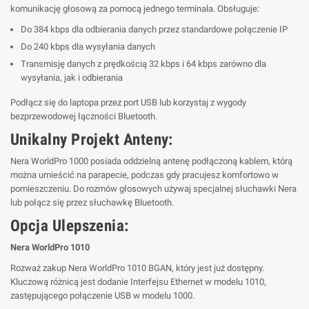
komunikację głosową za pomocą jednego terminala. Obsługuje:
Do 384 kbps dla odbierania danych przez standardowe połączenie IP
Do 240 kbps dla wysyłania danych
Transmisję danych z prędkością 32 kbps i 64 kbps zarówno dla
wysyłania, jak i odbierania
Podłącz się do laptopa przez port USB lub korzystaj z wygody
bezprzewodowej łączności Bluetooth.
Unikalny Projekt Anteny:
Nera WorldPro 1000 posiada oddzielną antenę podłączoną kablem, którą
można umieścić na parapecie, podczas gdy pracujesz komfortowo w
pomieszczeniu. Do rozmów głosowych używaj specjalnej słuchawki Nera
lub połącz się przez słuchawkę Bluetooth.
Opcja Ulepszenia:
Nera WorldPro 1010
Rozważ zakup Nera WorldPro 1010 BGAN, który jest już dostępny.
Kluczową różnicą jest dodanie Interfejsu Ethernet w modelu 1010,
zastępującego połączenie USB w modelu 1000.