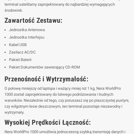
terminal satelitarny zaprojektowany do najbardziej wymagających
środowisk.
Zawartość Zestawu:
Jednostka Antenowa
Jednostka Interfejsu
Kabel USB
Zasilacz AC/DC
Pakiet Baterii
Pakiet Dokumentów zawierający CD-ROM
Przenośność i Wytrzymałość:
O połowę mniejszy od laptopa i ważący mniej niż 1 kg, Nera WorldPro
1000 został zaprojektowany do łatwego podróżowania i trudnych
warunków. Niezależnie od tego, czy poruszasz się po piaszczystej pustyni,
czy wilgotnym lesie deszczowym, ten terminal pozostaje niezawodny i
wytrzymały.
Wysokiej Prędkości Łączność:
Nera WorldPro 1000 umożliwia jednoczesną szybką transmisję danych i