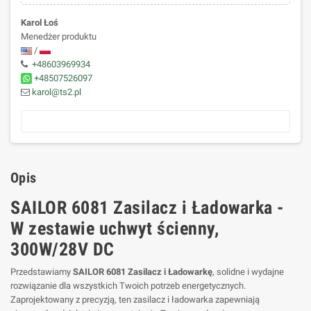
Karol Łoś
Menedżer produktu
/
+48603969934
+48507526097
karol@ts2.pl
Opis
SAILOR 6081 Zasilacz i Ładowarka -
W zestawie uchwyt ścienny,
300W/28V DC
Przedstawiamy
SAILOR 6081 Zasilacz i Ładowarkę
, solidne i wydajne
rozwiązanie dla wszystkich Twoich potrzeb energetycznych.
Zaprojektowany z precyzją, ten zasilacz i ładowarka zapewniają