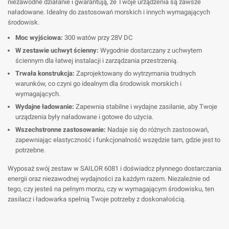
niezawodne działanie i gwarantują, że Twoje urządzenia są zawsze
naładowane. Idealny do zastosowań morskich i innych wymagających
środowisk.
Moc wyjściowa:
300 watów przy 28V DC
W zestawie uchwyt ścienny:
Wygodnie dostarczany z uchwytem
ściennym dla łatwej instalacji i zarządzania przestrzenią.
Trwała konstrukcja:
Zaprojektowany do wytrzymania trudnych
warunków, co czyni go idealnym dla środowisk morskich i
wymagających.
Wydajne ładowanie:
Zapewnia stabilne i wydajne zasilanie, aby Twoje
urządzenia były naładowane i gotowe do użycia.
Wszechstronne zastosowanie:
Nadaje się do różnych zastosowań,
zapewniając elastyczność i funkcjonalność wszędzie tam, gdzie jest to
potrzebne.
Wyposaż swój zestaw w SAILOR 6081 i doświadcz płynnego dostarczania
energii oraz niezawodnej wydajności za każdym razem. Niezależnie od
tego, czy jesteś na pełnym morzu, czy w wymagającym środowisku, ten
zasilacz i ładowarka spełnią Twoje potrzeby z doskonałością.