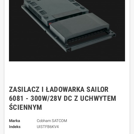
ZASILACZ I ŁADOWARKA SAILOR
6081 - 300W/28V DC Z UCHWYTEM
ŚCIENNYM
Marka
Cobham SATCOM
Indeks
UISTFB6KV4