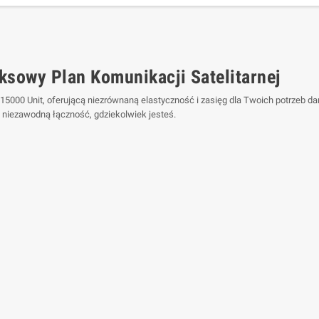
sowy Plan Komunikacji Satelitarnej
 15000 Unit, oferującą niezrównaną elastyczność i zasięg dla Twoich potrzeb d
 niezawodną łączność, gdziekolwiek jesteś.