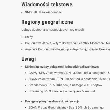
Wiadomości tekstowe
SMS:
$0.50 za wiadomość
Regiony geograficzne
Usługa dostępna w następujących regionach:
Chiny
Południowa Afryka, w tym Botswana, Lesotho, Mozambik, Na
Ameryka Południowa obejmująca Argentynę, Boliwię, Brazylię
Uwagi
Minimalne czasy połączeń i jednostki rozliczeniowe:
GSPS i SPS Voice w tym ISDN - 30 sekund, a następnie 1
BGAN Voice w tym ISDN - 30 sekund, a następnie 15 seku
Standardowy IP - 50 Kbajtów, a następnie 10 Kbajtów
Streaming IP - 30 sekund, a następnie 5 sekund
Dostępne plany taryfowe do aktywacji:
BGAN Prepay Geograficzny - Bez ISDN lub Streamingu