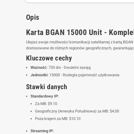
Opis
Karta BGAN 15000 Unit - Komplek
Ulepsz swoje możliwości komunikacji satelitarnej z kartą BGAN
dostosowane do różnych regionów geograficznych, gwarantując
Kluczowe cechy
Ważność:
730 dni - Dwuletni zasięg
Jednostki:
15000 - Rozległa pojemność użytkowania
Stawki danych
Standardowy IP:
Za MB: $9.10
Geograficzny (Ameryka Południowa) za MB: $4.00
Poza krajem za MB: $10.10
Streaming IP: