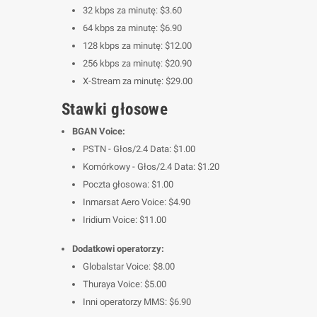
32 kbps za minutę: $3.60
64 kbps za minutę: $6.90
128 kbps za minutę: $12.00
256 kbps za minutę: $20.90
X-Stream za minutę: $29.00
Stawki głosowe
BGAN Voice:
PSTN - Głos/2.4 Data: $1.00
Komórkowy - Głos/2.4 Data: $1.20
Poczta głosowa: $1.00
Inmarsat Aero Voice: $4.90
Iridium Voice: $11.00
Dodatkowi operatorzy:
Globalstar Voice: $8.00
Thuraya Voice: $5.00
Inni operatorzy MMS: $6.90