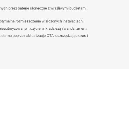
lanych przez baterie słoneczne z wrażliwymi budżetami
ptymalne rozmieszczenie w złożonych instalacjach.
nieautoryzowanym użyciem, kradzieżą i wandalizmem.
a darmo poprzez aktualizacje OTA, oszczędzając czas i