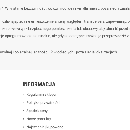
ej 1 W w stanie bezczynności, co czyni go idealnym dla miejsc poza siecią zasi
ożliwiając zdalne umieszczenie anteny względem transceivera, zapewniając o
czona wewnątrz bezpiecznego pomieszczenia lub obudowy, aby chronić przed 
cje oprogramowania są rzadkie, ale gdy są dostępne, można je przeprowadzić z
dnej i opłacalnej łączności IP w odległych i poza siecią lokalizacjach.
INFORMACJA
Regulamin sklepu
Polityka prywatności
Spadek ceny
Nowe produkty
Najczęściej kupowane