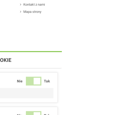
Kontakt z nami
Mapa strony
OKIE
Nie
Tak