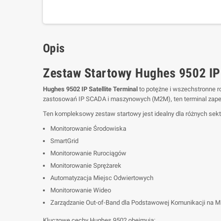
Opis
Zestaw Startowy Hughes 9502 IP 
Hughes 9502 IP Satellite Terminal
to potężne i wszechstronne 
zastosowań IP SCADA i maszynowych (M2M), ten terminal zapew
Ten kompleksowy zestaw startowy jest idealny dla różnych sek
Monitorowanie Środowiska
SmartGrid
Monitorowanie Rurociągów
Monitorowanie Sprężarek
Automatyzacja Miejsc Odwiertowych
Monitorowanie Wideo
Zarządzanie Out-of-Band dla Podstawowej Komunikacji na M
Kluczowe cechy Hughes 9502 obejmują: