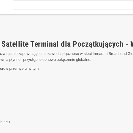
Satellite Terminal dla Początkujących - 
rozwiązanie zapewniające niezawodną łączność w sieci Inmarsat Broadband Glo
nia płynne i przystępne cenowo połączenie globalne.
torów przemysłu, w tym:
iejscu