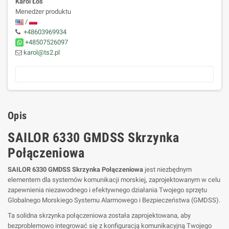
Karol Łoś
Menedżer produktu
/
+48603969934
+48507526097
karol@ts2.pl
Opis
SAILOR 6330 GMDSS Skrzynka
Połączeniowa
SAILOR 6330 GMDSS Skrzynka Połączeniowa
jest niezbędnym
elementem dla systemów komunikacji morskiej, zaprojektowanym w celu
zapewnienia niezawodnego i efektywnego działania Twojego sprzętu
Globalnego Morskiego Systemu Alarmowego i Bezpieczeństwa (GMDSS).
Ta solidna skrzynka połączeniowa została zaprojektowana, aby
bezproblemowo integrować się z konfiguracją komunikacyjną Twojego