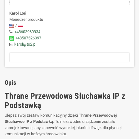
Karol Łoś
Menedżer produktu
/
+48603969934
+48507526097
karol@ts2.pl
Opis
Thrane Przewodowa Słuchawka IP z
Podstawką
Ulepsz swój zestaw komunikacyjny dzięki
Thrane Przewodowej
Słuchawce IP z Podstawką
. To niezawodne urządzenie zostało
zaprojektowane, aby zapewnić wysokiej jakości dźwięk dla płynnej
komunikacji w każdym środowisku.