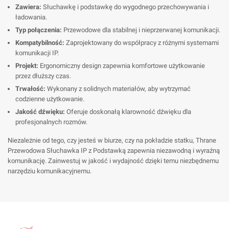
Zawiera:
Słuchawkę i podstawkę do wygodnego przechowywania i
ładowania.
Typ połączenia:
Przewodowe dla stabilnej i nieprzerwanej komunikacji.
Kompatybilność:
Zaprojektowany do współpracy z różnymi systemami
komunikacji IP.
Projekt:
Ergonomiczny design zapewnia komfortowe użytkowanie
przez dłuższy czas.
Trwałość:
Wykonany z solidnych materiałów, aby wytrzymać
codzienne użytkowanie.
Jakość dźwięku:
Oferuje doskonałą klarowność dźwięku dla
profesjonalnych rozmów.
Niezależnie od tego, czy jesteś w biurze, czy na pokładzie statku, Thrane
Przewodowa Słuchawka IP z Podstawką zapewnia niezawodną i wyraźną
komunikację. Zainwestuj w jakość i wydajność dzięki temu niezbędnemu
narzędziu komunikacyjnemu.