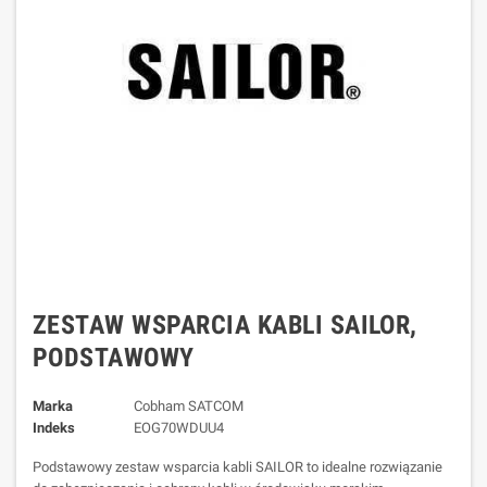
ZESTAW WSPARCIA KABLI SAILOR,
PODSTAWOWY
Marka
Cobham SATCOM
Indeks
EOG70WDUU4
Podstawowy zestaw wsparcia kabli SAILOR to idealne rozwiązanie