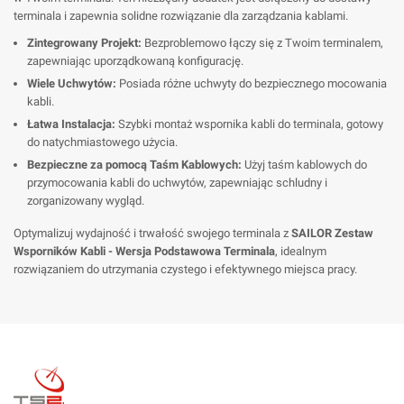
terminala i zapewnia solidne rozwiązanie dla zarządzania kablami.
Zintegrowany Projekt:
Bezproblemowo łączy się z Twoim terminalem,
zapewniając uporządkowaną konfigurację.
Wiele Uchwytów:
Posiada różne uchwyty do bezpiecznego mocowania
kabli.
Łatwa Instalacja:
Szybki montaż wspornika kabli do terminala, gotowy
do natychmiastowego użycia.
Bezpieczne za pomocą Taśm Kablowych:
Użyj taśm kablowych do
przymocowania kabli do uchwytów, zapewniając schludny i
zorganizowany wygląd.
Optymalizuj wydajność i trwałość swojego terminala z
SAILOR Zestaw
Wsporników Kabli - Wersja Podstawowa Terminala
, idealnym
rozwiązaniem do utrzymania czystego i efektywnego miejsca pracy.