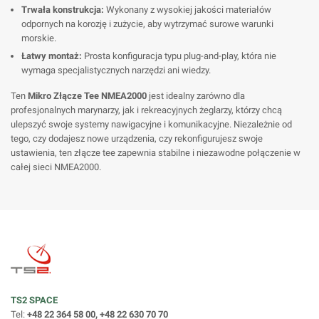
Trwała konstrukcja:
Wykonany z wysokiej jakości materiałów
odpornych na korozję i zużycie, aby wytrzymać surowe warunki
morskie.
Łatwy montaż:
Prosta konfiguracja typu plug-and-play, która nie
wymaga specjalistycznych narzędzi ani wiedzy.
Ten
Mikro Złącze Tee NMEA2000
jest idealny zarówno dla
profesjonalnych marynarzy, jak i rekreacyjnych żeglarzy, którzy chcą
ulepszyć swoje systemy nawigacyjne i komunikacyjne. Niezależnie od
tego, czy dodajesz nowe urządzenia, czy rekonfigurujesz swoje
ustawienia, ten złącze tee zapewnia stabilne i niezawodne połączenie w
całej sieci NMEA2000.
TS2 SPACE
Tel:
+48 22 364 58 00, +48 22 630 70 70