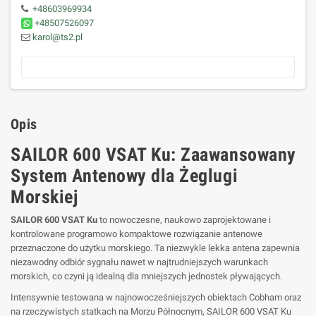
+48603969934
+48507526097
karol@ts2.pl
Opis
SAILOR 600 VSAT Ku: Zaawansowany
System Antenowy dla Żeglugi
Morskiej
SAILOR 600 VSAT Ku
to nowoczesne, naukowo zaprojektowane i
kontrolowane programowo kompaktowe rozwiązanie antenowe
przeznaczone do użytku morskiego. Ta niezwykle lekka antena zapewnia
niezawodny odbiór sygnału nawet w najtrudniejszych warunkach
morskich, co czyni ją idealną dla mniejszych jednostek pływających.
Intensywnie testowana w najnowocześniejszych obiektach Cobham oraz
na rzeczywistych statkach na Morzu Północnym, SAILOR 600 VSAT Ku