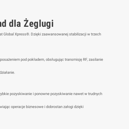
 dla Żeglugi
t Global Xpress®. Dzięki zaawansowanej stabilizacji w trzech
wyposażeniem pod pokładem, obsługując transmisję RF, zasilanie
ziałanie.
zybkie pozyskiwanie i ponowne pozyskiwanie nawet w trudnych
iając operacje biznesowe i dobrostan załogi dzięki