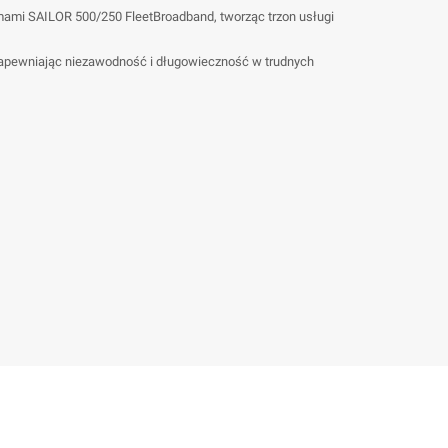
ami SAILOR 500/250 FleetBroadband, tworząc trzon usługi
 zapewniając niezawodność i długowieczność w trudnych