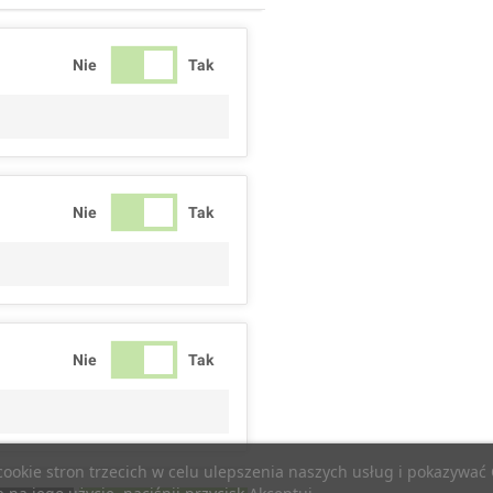
Nie
Tak
Nie
Tak
Nie
Tak
 cookie stron trzecich w celu ulepszenia naszych usług i pokazywa