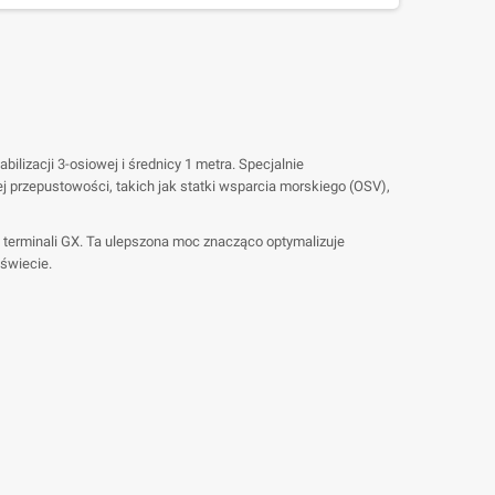
izacji 3-osiowej i średnicy 1 metra. Specjalnie
j przepustowości, takich jak statki wsparcia morskiego (OSV),
terminali GX. Ta ulepszona moc znacząco optymalizuje
świecie.