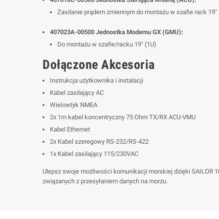
Zasilanie prądem zmiennym do montażu w szafie rack 19" 
407023A-00500 Jednostka Modemu GX (GMU):
Do montażu w szafie/racku 19" (1U)
Dołączone Akcesoria
Instrukcja użytkownika i instalacji
Kabel zasilający AC
Wielowtyk NMEA
2x 1m kabel koncentryczny 75 Ohm TX/RX ACU-VMU
Kabel Ethernet
2x Kabel szeregowy RS-232/RS-422
1x Kabel zasilający 115/230VAC
Ulepsz swoje możliwości komunikacji morskiej dzięki SAILOR
związanych z przesyłaniem danych na morzu.