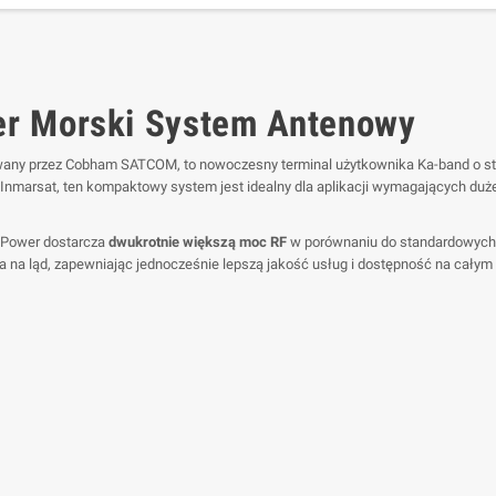
r Morski System Antenowy
wany przez Cobham SATCOM, to nowoczesny terminal użytkownika Ka-band o stabil
Inmarsat, ten kompaktowy system jest idealny dla aplikacji wymagających duże
h Power dostarcza
dwukrotnie większą moc RF
w porównaniu do standardowych 
 na ląd, zapewniając jednocześnie lepszą jakość usług i dostępność na całym 