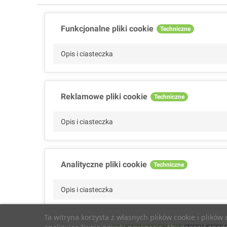
Funkcjonalne pliki cookie
Techniczne
Opis i ciasteczka
Reklamowe pliki cookie
Techniczne
Opis i ciasteczka
Analityczne pliki cookie
Techniczne
Opis i ciasteczka
Ta witryna korzysta z własnych plików cookie i plików