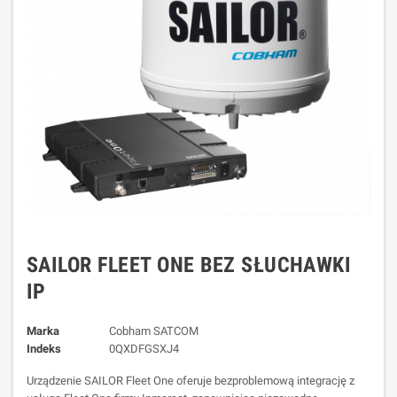
SAILOR FLEET ONE BEZ SŁUCHAWKI
IP
Marka
Cobham SATCOM
Indeks
0QXDFGSXJ4
Urządzenie SAILOR Fleet One oferuje bezproblemową integrację z