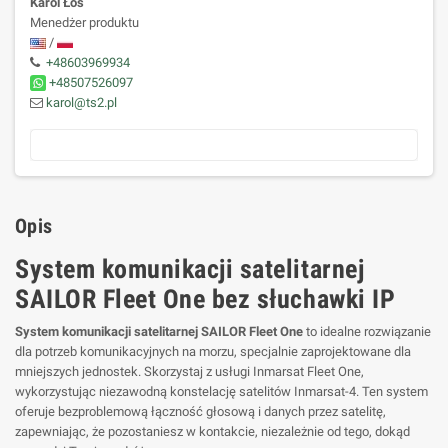
Karol Łoś
Menedżer produktu
/
+48603969934
+48507526097
karol@ts2.pl
Opis
System komunikacji satelitarnej
SAILOR Fleet One bez słuchawki IP
System komunikacji satelitarnej SAILOR Fleet One
to idealne rozwiązanie
dla potrzeb komunikacyjnych na morzu, specjalnie zaprojektowane dla
mniejszych jednostek. Skorzystaj z usługi Inmarsat Fleet One,
wykorzystując niezawodną konstelację satelitów Inmarsat-4. Ten system
oferuje bezproblemową łączność głosową i danych przez satelitę,
zapewniając, że pozostaniesz w kontakcie, niezależnie od tego, dokąd