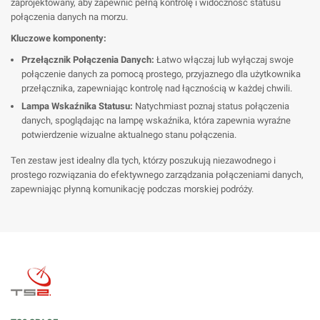
zaprojektowany, aby zapewnić pełną kontrolę i widoczność statusu
połączenia danych na morzu.
Kluczowe komponenty:
Przełącznik Połączenia Danych:
Łatwo włączaj lub wyłączaj swoje
połączenie danych za pomocą prostego, przyjaznego dla użytkownika
przełącznika, zapewniając kontrolę nad łącznością w każdej chwili.
Lampa Wskaźnika Statusu:
Natychmiast poznaj status połączenia
danych, spoglądając na lampę wskaźnika, która zapewnia wyraźne
potwierdzenie wizualne aktualnego stanu połączenia.
Ten zestaw jest idealny dla tych, którzy poszukują niezawodnego i
prostego rozwiązania do efektywnego zarządzania połączeniami danych,
zapewniając płynną komunikację podczas morskiej podróży.