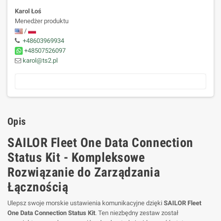
Karol Łoś
Menedżer produktu
/
+48603969934
+48507526097
karol@ts2.pl
Opis
SAILOR Fleet One Data Connection
Status Kit - Kompleksowe
Rozwiązanie do Zarządzania
Łącznością
Ulepsz swoje morskie ustawienia komunikacyjne dzięki
SAILOR Fleet
One Data Connection Status Kit
. Ten niezbędny zestaw został