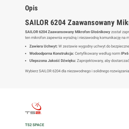
Opis
SAILOR 6204 Zaawansowany Mik
SAILOR 6204 Zaawansowany Mikrofon Głośnikowy
został zap
ten mikrofon zapewnia wyraźną i niezawodną komunikację na m
Zawiera Uchwyt:
W zestawie wygodny uchwyt do bezpieczneg
Wodoodporna Konstrukcja:
Certyfikowany według norm
IPx6
Ulepszona Jakość Dźwięku:
Zaprojektowany, aby dostarczać
Wybierz SAILOR 6204 dla niezawodnego i solidnego rozwiąza
TS2 SPACE