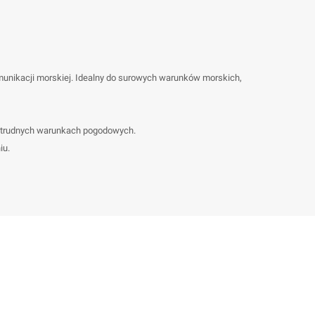
munikacji morskiej. Idealny do surowych warunków morskich,
 w trudnych warunkach pogodowych.
iu.