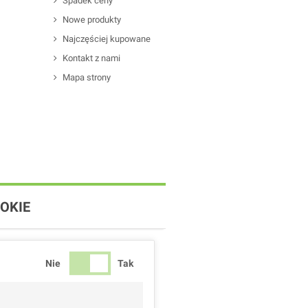
Spadek ceny
Nowe produkty
Najczęściej kupowane
Kontakt z nami
Mapa strony
OKIE
Nie
Tak