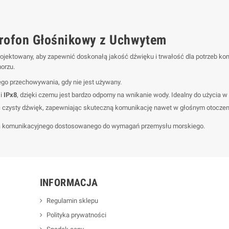
rofon Głośnikowy z Uchwytem
rojektowany, aby zapewnić doskonałą jakość dźwięku i trwałość dla potrzeb ko
orzu.
o przechowywania, gdy nie jest używany.
i
IPx8
, dzięki czemu jest bardzo odporny na wnikanie wody. Idealny do użycia
 czysty dźwięk, zapewniając skuteczną komunikację nawet w głośnym otoczen
nia komunikacyjnego dostosowanego do wymagań przemysłu morskiego.
INFORMACJA
Regulamin sklepu
Polityka prywatności