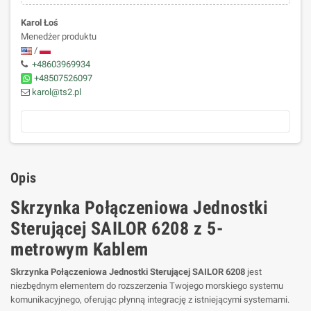
Karol Łoś
Menedżer produktu
/
+48603969934
+48507526097
karol@ts2.pl
Opis
Skrzynka Połączeniowa Jednostki
Sterującej SAILOR 6208 z 5-
metrowym Kablem
Skrzynka Połączeniowa Jednostki Sterującej SAILOR 6208
jest
niezbędnym elementem do rozszerzenia Twojego morskiego systemu
komunikacyjnego, oferując płynną integrację z istniejącymi systemami.