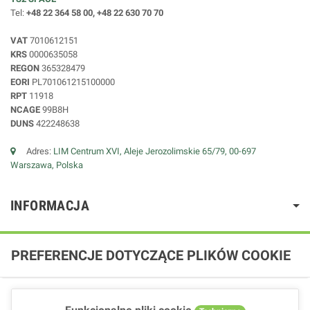
Tel:
+48 22 364 58 00, +48 22 630 70 70
VAT
7010612151
KRS
0000635058
REGON
365328479
EORI
PL701061215100000
RPT
11918
NCAGE
99B8H
DUNS
422248638
Adres:
LIM Centrum XVI, Aleje Jerozolimskie 65/79, 00-697
Warszawa, Polska
INFORMACJA
PREFERENCJE DOTYCZĄCE PLIKÓW COOKIE