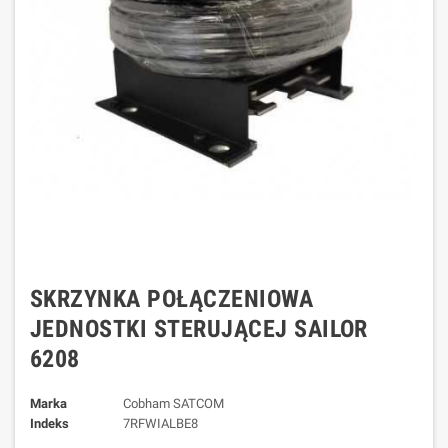
SKRZYNKA POŁĄCZENIOWA
JEDNOSTKI STERUJĄCEJ SAILOR
6208
Marka
Cobham SATCOM
Indeks
7RFWIALBE8