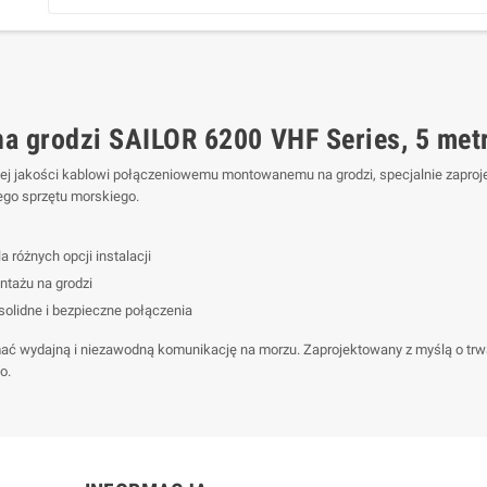
a grodzi SAILOR 6200 VHF Series, 5 met
j jakości kablowi połączeniowemu montowanemu na grodzi, specjalnie zaproje
go sprzętu morskiego.
różnych opcji instalacji
ntażu na grodzi
olidne i bezpieczne połączenia
ać wydajną i niezawodną komunikację na morzu. Zaprojektowany z myślą o trwał
o.