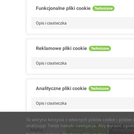
Funkcjonalne pliki cookie
Techniczne
Opis i ciasteczka
Reklamowe pliki cookie
Techniczne
Opis i ciasteczka
Analityczne pliki cookie
Techniczne
Opis i ciasteczka
Ta witryna korzysta z własnych plików cookie i plików
analizując Twoje nawyki nawigacja. Aby wyrazić zgodę 
Wydajnościowe pliki cookie
Techniczne
Anuluj
Odrzuć wszystko
Akceptacj