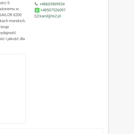
ści 5-
+48603969934
sażonemu w
+48507526097
i SAILOR 6200
karol@ts2.pl
nkach morskich.
feruje
wydajność
ść i jakość dla