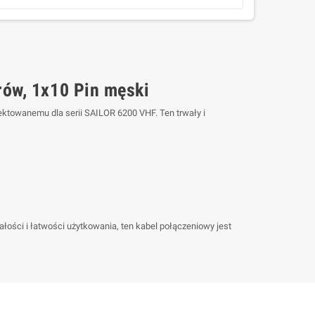
rów, 1x10 Pin męski
ktowanemu dla serii SAILOR 6200 VHF. Ten trwały i
ości i łatwości użytkowania, ten kabel połączeniowy jest