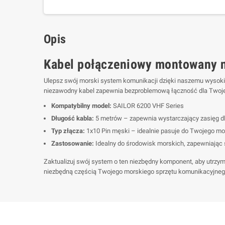
Opis
Kabel połączeniowy montowany n
Ulepsz swój morski system komunikacji dzięki naszemu wysokie
niezawodny kabel zapewnia bezproblemową łączność dla Twoje
Kompatybilny model:
SAILOR 6200 VHF Series
Długość kabla:
5 metrów – zapewnia wystarczający zasięg dla 
Typ złącza:
1x10 Pin męski – idealnie pasuje do Twojego mo
Zastosowanie:
Idealny do środowisk morskich, zapewniając s
Zaktualizuj swój system o ten niezbędny komponent, aby utrzym
niezbędną częścią Twojego morskiego sprzętu komunikacyjneg