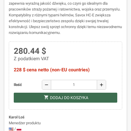
zapewnia wyraźną jakość dźwięku, co czyni go idealnym dla
pracowników straży pożarnej i ratownictwa, wojska oraz przemysłu.
Kompatybilny z różnymi typami hełmów, Savox HC-E zwiększa
efektywność i bezpieczeństwo zespołu dzięki swojej trwałej
konstrukcji. Ulepsz swój sprzęt ochronny dzięki temu niezawodnemu
rozwiązaniu komunikacyjnemu.
280.44 $
Z podatkiem VAT
228 $ cena netto (non-EU countries)
remove
add
Ilość
shopping_cart
DODAJ DO KOSZYKA
Karol Łoś
Menedżer produktu
/