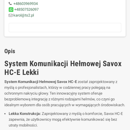
+48603969934
+48507526097
karol@ts2.pl
Opis
System Komunikacji Hełmowej Savox
HC-E Lekki
System Komunikacji Hełmowej Savox HC-E
został zaprojektowany z
myślą o profesjonalistach, którzy w codziennej pracy polegają na
ochronnym nakryciu głowy. Ten innowacyjny system oferuje
bezproblemową integrację z różnymi rodzajami hełmów, co czyni go
idealnym wyborem dla osób pracujących w wymagających środowiskach.
Lekka Konstrukcja:
Zaprojektowany z myślą o komforcie, Savox HC-E
zapewnia, że użytkownicy mogą efektywnie komunikować się bez
utraty mobilności.