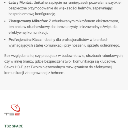
Łatwy Montaż:
Unikalne zapięcie na ramię/pasek pozwala na szybkie i
bezpieczne przymocowanie do większości hełmów, zapewniając
bezproblemową konfigurację.
Zintegrowany Mikrofon:
Z wbudowanym mikrofonem elektretowym,
ten zestaw słuchawkowy dostarcza czysty i niezawodny dźwięk dla
efektywnej komunikacji.
Profesjonalna Klasa:
Idealny dla profesjonalistów w branżach
wymagających stałej komunikacji przy noszeniu sprzętu ochronnego.
Bez względu na to, czy pracujesz w budownictwie, służbach ratunkowych,
czy w innej branży, gdzie bezpieczeństwo i komunikacja są kluczowe,
Savox HC-E jest Twoim niezawodnym rozwiązaniem do efektywnej
komunikacji zintegrowanej z hełmem.
TS2 SPACE