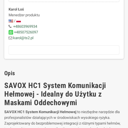
Karol Łoś
Menedżer produktu
/
+48603969934
+48507526097
karol@ts2.pl
Opis
SAVOX HC1 System Komunikacji
Hełmowej - Idealny do Użytku z
Maskami Oddechowymi
SAVOX HC1 System Komunikacji Hełmowej
to niezbędne narzędzie dla
profesjonalistów działających w środowiskach wysokiego ryzyka.
Zaprojektowany do bezproblemowej integracji z różnymi typami hełmów,