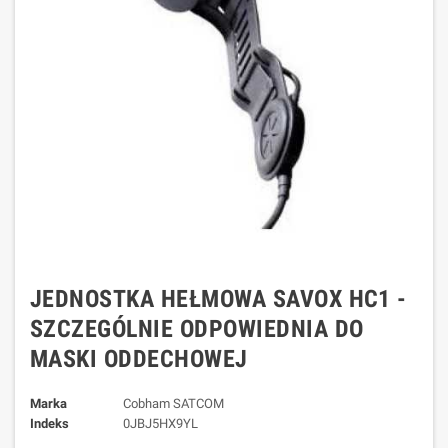
JEDNOSTKA HEŁMOWA SAVOX HC1 -
SZCZEGÓLNIE ODPOWIEDNIA DO
MASKI ODDECHOWEJ
Marka
Cobham SATCOM
Indeks
0JBJ5HX9YL