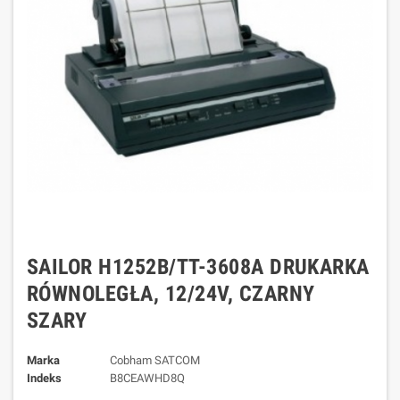
SAILOR H1252B/TT-3608A DRUKARKA
RÓWNOLEGŁA, 12/24V, CZARNY
SZARY
Marka
Cobham SATCOM
Indeks
B8CEAWHD8Q