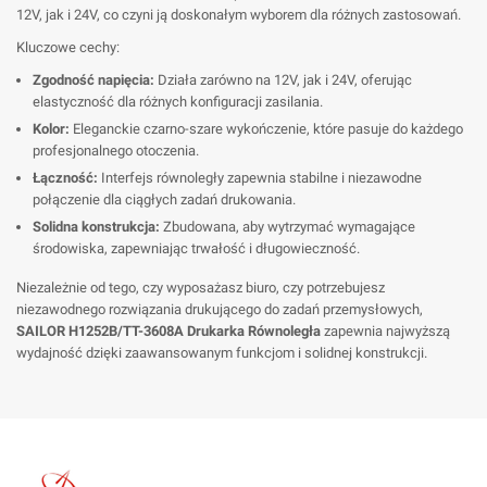
12V, jak i 24V, co czyni ją doskonałym wyborem dla różnych zastosowań.
Kluczowe cechy:
Zgodność napięcia:
Działa zarówno na 12V, jak i 24V, oferując
elastyczność dla różnych konfiguracji zasilania.
Kolor:
Eleganckie czarno-szare wykończenie, które pasuje do każdego
profesjonalnego otoczenia.
Łączność:
Interfejs równoległy zapewnia stabilne i niezawodne
połączenie dla ciągłych zadań drukowania.
Solidna konstrukcja:
Zbudowana, aby wytrzymać wymagające
środowiska, zapewniając trwałość i długowieczność.
Niezależnie od tego, czy wyposażasz biuro, czy potrzebujesz
niezawodnego rozwiązania drukującego do zadań przemysłowych,
SAILOR H1252B/TT-3608A Drukarka Równoległa
zapewnia najwyższą
wydajność dzięki zaawansowanym funkcjom i solidnej konstrukcji.