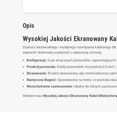
Opis
Wysokiej Jakości Ekranowany Ka
Szukasz niezawodnego i wydajnego rozwiązania kablowego dla 
zapewnić doskonałą wydajność z ulepszoną ochroną.
Konfiguracja:
6 par skręcanych przewodów, zapewniających s
Przekrój przewodu:
Każdy przewodnik ma przekrój 0,5 mm², 
Ekranowanie:
W pełni ekranowany, aby zminimalizować zakłóc
Elastyczna długość:
Sprzedawany na metry, co pozwala zaku
Wszechstronne zastosowania:
Idealny do różnych zastosowa
Wybierz nasz
Wysokiej Jakości Ekranowany Kabel Wielożyłow