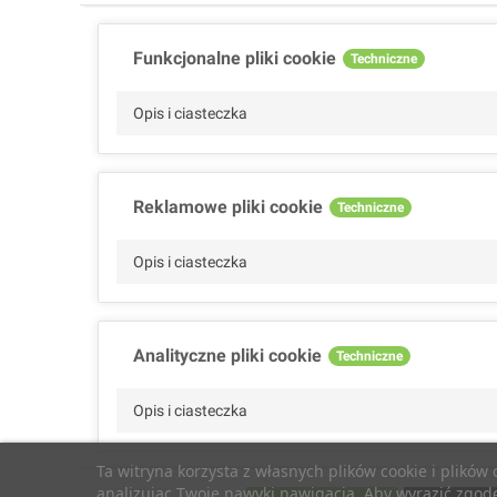
Funkcjonalne pliki cookie
Techniczne
Opis i ciasteczka
Reklamowe pliki cookie
Techniczne
Opis i ciasteczka
Analityczne pliki cookie
Techniczne
Opis i ciasteczka
Ta witryna korzysta z własnych plików cookie i plików
analizując Twoje nawyki nawigacja. Aby wyrazić zgodę 