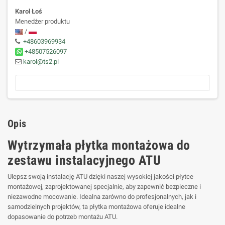
Karol Łoś
Menedżer produktu
/
+48603969934
+48507526097
karol@ts2.pl
Opis
Wytrzymała płytka montażowa do
zestawu instalacyjnego ATU
Ulepsz swoją instalację ATU dzięki naszej wysokiej jakości płytce
montażowej, zaprojektowanej specjalnie, aby zapewnić bezpieczne i
niezawodne mocowanie. Idealna zarówno do profesjonalnych, jak i
samodzielnych projektów, ta płytka montażowa oferuje idealne
dopasowanie do potrzeb montażu ATU.