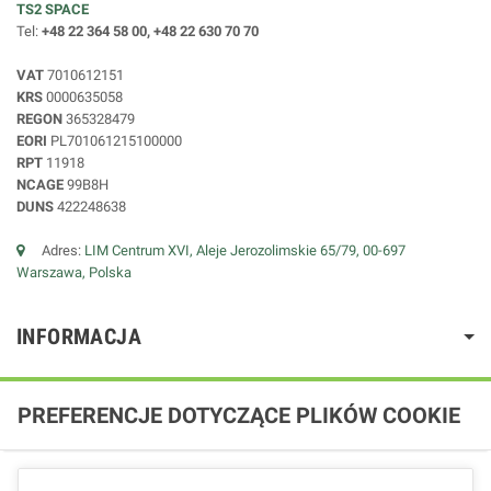
TS2 SPACE
Tel:
+48 22 364 58 00, +48 22 630 70 70
VAT
7010612151
KRS
0000635058
REGON
365328479
EORI
PL701061215100000
RPT
11918
NCAGE
99B8H
DUNS
422248638
Adres:
LIM Centrum XVI, Aleje Jerozolimskie 65/79, 00-697
Warszawa, Polska
INFORMACJA
PREFERENCJE DOTYCZĄCE PLIKÓW COOKIE