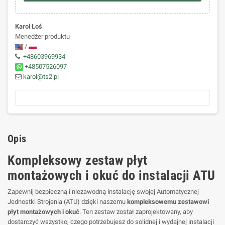
Karol Łoś
Menedżer produktu
/
+48603969934
+48507526097
karol@ts2.pl
Opis
Kompleksowy zestaw płyt
montażowych i okuć do instalacji ATU
Zapewnij bezpieczną i niezawodną instalację swojej Automatycznej
Jednostki Strojenia (ATU) dzięki naszemu
kompleksowemu zestawowi
płyt montażowych i okuć
. Ten zestaw został zaprojektowany, aby
dostarczyć wszystko, czego potrzebujesz do solidnej i wydajnej instalacji