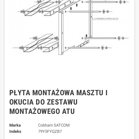
PŁYTA MONTAŻOWA MASZTU I
OKUCIA DO ZESTAWU
MONTAŻOWEGO ATU
Marka
Cobham SATCOM
Indeks
79Y5FYQZB7