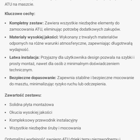
ATU na maszcie.
Kluczowe cechy:
Kompletny zestaw:
Zawiera wszystkie niezbędne elementy do
zamocowania ATU, eliminując potrzebę dodatkowych zakupów.
Materiały wysokiej jakości:
Wykonany z trwałych materiałów
odpornych na różne warunki atmosferyczne, zapewniając długotrwałą
wydajność.
Łatwa instalacja:
Przyjazny dla użytkownika design pozwala na szybki i
prosty montaż, nawet dla osób z minimalnym doświadczeniem
technicznym.
Bezpieczne dopasowanie:
Zapewnia stabilne i bezpieczne mocowanie
do masztu, minimalizując ryzyko ruchu lub odczepienia.
Zawartość zestawu:
Solidna płyta montażowa
Okucia wysokiej jakości
Kompleksowy przewodnik instalacyjny
Wszystkie niezbędne śruby i mocowania
Optymalizuj wydajność swojego ATU dzięki temu niezawodnemu i