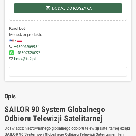
shopping_cart
DODAJ DO KOSZYKA
Karol Łoś
Menedżer produktu
/
+48603969934
+48507526097
karol@ts2.pl
Opis
SAILOR 90 System Globalnego
Odbioru Telewizji Satelitarnej
Doświadcz niezrównanego globalnego odbioru telewizji satelitarnej dzięki
SAILOR 90 Systemowi Globalnego Odbioru Telewizji Satelitarnej
. Ten