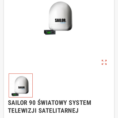
zoom_out_map
SAILOR 90 ŚWIATOWY SYSTEM
TELEWIZJI SATELITARNEJ