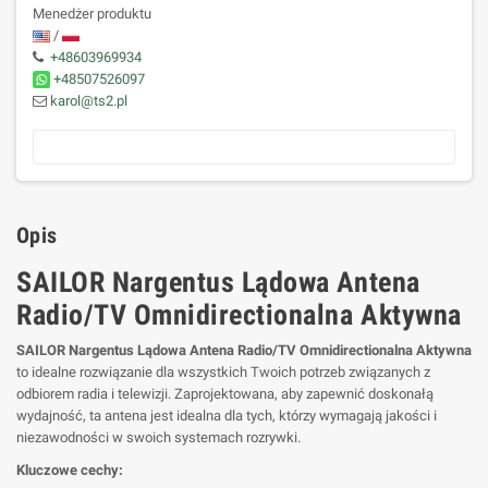
Menedżer produktu
/
+48603969934
+48507526097
karol@ts2.pl
Opis
SAILOR Nargentus Lądowa Antena
Radio/TV Omnidirectionalna Aktywna
SAILOR Nargentus Lądowa Antena Radio/TV Omnidirectionalna Aktywna
to idealne rozwiązanie dla wszystkich Twoich potrzeb związanych z
odbiorem radia i telewizji. Zaprojektowana, aby zapewnić doskonałą
wydajność, ta antena jest idealna dla tych, którzy wymagają jakości i
niezawodności w swoich systemach rozrywki.
Kluczowe cechy: