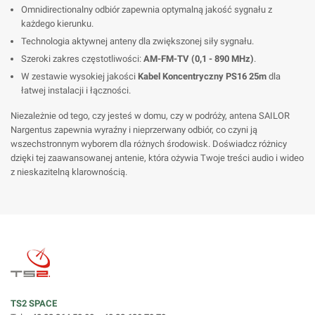
Omnidirectionalny odbiór zapewnia optymalną jakość sygnału z
każdego kierunku.
Technologia aktywnej anteny dla zwiększonej siły sygnału.
Szeroki zakres częstotliwości:
AM-FM-TV (0,1 - 890 MHz)
.
W zestawie wysokiej jakości
Kabel Koncentryczny PS16 25m
dla
łatwej instalacji i łączności.
Niezależnie od tego, czy jesteś w domu, czy w podróży, antena SAILOR
Nargentus zapewnia wyraźny i nieprzerwany odbiór, co czyni ją
wszechstronnym wyborem dla różnych środowisk. Doświadcz różnicy
dzięki tej zaawansowanej antenie, która ożywia Twoje treści audio i wideo
z nieskazitelną klarownością.
TS2 SPACE