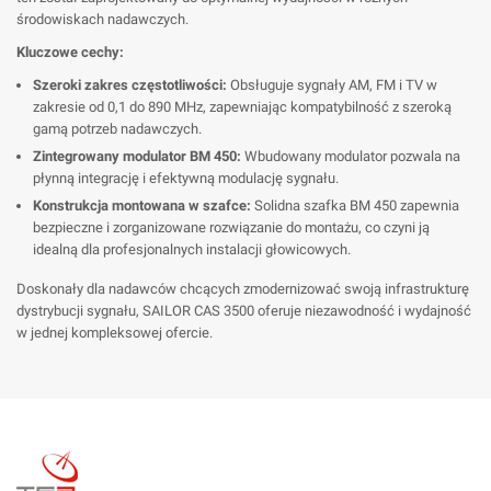
środowiskach nadawczych.
Kluczowe cechy:
Szeroki zakres częstotliwości:
Obsługuje sygnały AM, FM i TV w
zakresie od 0,1 do 890 MHz, zapewniając kompatybilność z szeroką
gamą potrzeb nadawczych.
Zintegrowany modulator BM 450:
Wbudowany modulator pozwala na
płynną integrację i efektywną modulację sygnału.
Konstrukcja montowana w szafce:
Solidna szafka BM 450 zapewnia
bezpieczne i zorganizowane rozwiązanie do montażu, co czyni ją
idealną dla profesjonalnych instalacji głowicowych.
Doskonały dla nadawców chcących zmodernizować swoją infrastrukturę
dystrybucji sygnału, SAILOR CAS 3500 oferuje niezawodność i wydajność
w jednej kompleksowej ofercie.