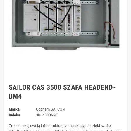
SAILOR CAS 3500 SZAFA HEADEND-
BM4
Marka
Cobham SATCOM
Indeks
3KL4F0BN9E
Zmodernizuj swoją infrastrukturę komunikacyjną dzięki szafie