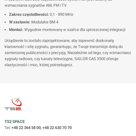
wzmacniania sygnałów AM, FM i TV.
Zakres częstotliwości:
0,1 - 890 MHz
W zestawie:
Modulator BM 4
Montaż:
Wygodnie montowany w szafce dla uproszczonej integracji
Urządzenie to zostało zaprojektowane, aby zapewnić doskonałą
klarowność i siłę sygnału, gwarantując, że Twoje transmisje dotrą do
zamierzonej publiczności z precyzją. Niezależnie od tego, czy wzmacniasz
sygnały radiowe, czy kanały telewizyjne, SAILOR CAS 3500 oferuje
elastyczność i moc, której potrzebujesz.
TS2 SPACE
Tel:
+48 22 364 58 00, +48 22 630 70 70