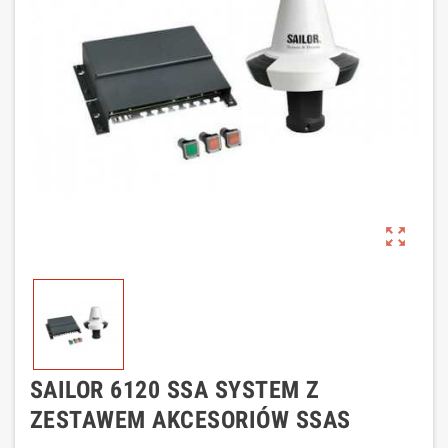
zoom_out_map
SAILOR 6120 SSA SYSTEM Z
ZESTAWEM AKCESORIÓW SSAS