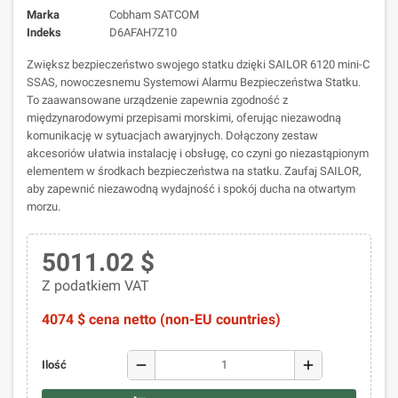
Marka
Cobham SATCOM
Indeks
D6AFAH7Z10
Zwiększ bezpieczeństwo swojego statku dzięki SAILOR 6120 mini-C
SSAS, nowoczesnemu Systemowi Alarmu Bezpieczeństwa Statku.
To zaawansowane urządzenie zapewnia zgodność z
międzynarodowymi przepisami morskimi, oferując niezawodną
komunikację w sytuacjach awaryjnych. Dołączony zestaw
akcesoriów ułatwia instalację i obsługę, co czyni go niezastąpionym
elementem w środkach bezpieczeństwa na statku. Zaufaj SAILOR,
aby zapewnić niezawodną wydajność i spokój ducha na otwartym
morzu.
5011.02 $
Z podatkiem VAT
4074 $ cena netto (non-EU countries)
remove
add
Ilość