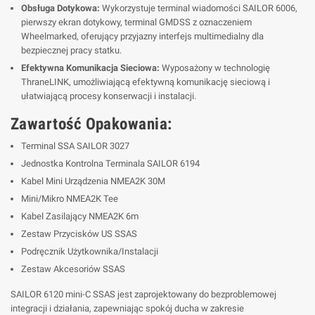
Obsługa Dotykowa:
Wykorzystuje terminal wiadomości SAILOR 6006,
pierwszy ekran dotykowy, terminal GMDSS z oznaczeniem
Wheelmarked, oferujący przyjazny interfejs multimedialny dla
bezpiecznej pracy statku.
Efektywna Komunikacja Sieciowa:
Wyposażony w technologię
ThraneLINK, umożliwiającą efektywną komunikację sieciową i
ułatwiającą procesy konserwacji i instalacji.
Zawartość Opakowania:
Terminal SSA SAILOR 3027
Jednostka Kontrolna Terminala SAILOR 6194
Kabel Mini Urządzenia NMEA2K 30M
Mini/Mikro NMEA2K Tee
Kabel Zasilający NMEA2K 6m
Zestaw Przycisków US SSAS
Podręcznik Użytkownika/Instalacji
Zestaw Akcesoriów SSAS
SAILOR 6120 mini-C SSAS jest zaprojektowany do bezproblemowej
integracji i działania, zapewniając spokój ducha w zakresie