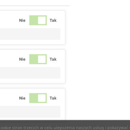
Nie
Tak
Nie
Tak
Nie
Tak
 cookie stron trzecich w celu ulepszenia naszych usług i pokazywa