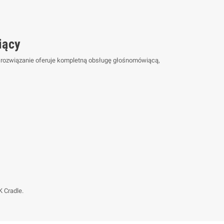
iący
ne rozwiązanie oferuje kompletną obsługę głośnomówiącą,
 Cradle.