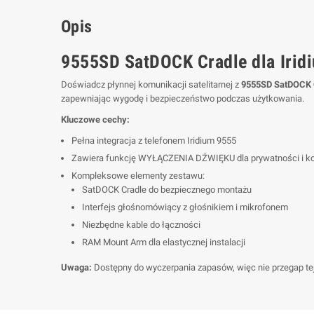
Opis
9555SD SatDOCK Cradle dla Irid
Doświadcz płynnej komunikacji satelitarnej z
9555SD SatDOCK 
zapewniając wygodę i bezpieczeństwo podczas użytkowania.
Kluczowe cechy:
Pełna integracja z telefonem Iridium 9555
Zawiera funkcję WYŁĄCZENIA DŹWIĘKU dla prywatności i kon
Kompleksowe elementy zestawu:
SatDOCK Cradle do bezpiecznego montażu
Interfejs głośnomówiący z głośnikiem i mikrofonem
Niezbędne kable do łączności
RAM Mount Arm dla elastycznej instalacji
Uwaga:
Dostępny do wyczerpania zapasów, więc nie przegap tej