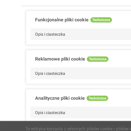
Funkcjonalne pliki cookie
Techniczne
Opis i ciasteczka
Reklamowe pliki cookie
Techniczne
Opis i ciasteczka
Analityczne pliki cookie
Techniczne
Opis i ciasteczka
Ta witryna korzysta z własnych plików cookie i plików