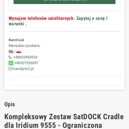
Wynajem telefonów satelitarnych.
Zapytaj o cenę i
warunki
.
Karol Łoś
Menedżer produktu
/
+48603969934
+48507526097
karol@ts2.pl
Opis
Kompleksowy Zestaw SatDOCK Cradle
dla Iridium 9555 - Ograniczona