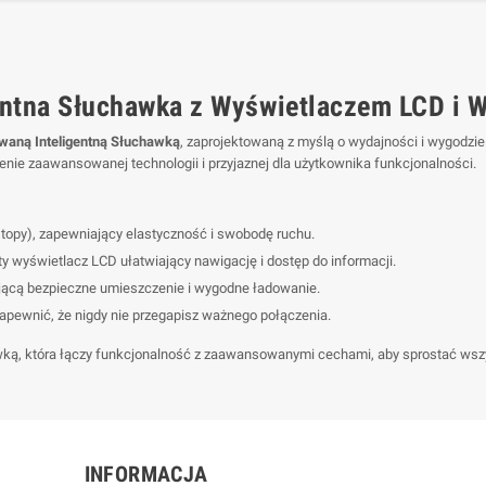
entna Słuchawka z Wyświetlaczem LCD 
aną Inteligentną Słuchawką
, zaprojektowaną z myślą o wydajności i wygodzi
nie zaawansowanej technologii i przyjaznej dla użytkownika funkcjonalności.
stopy), zapewniający elastyczność i swobodę ruchu.
 wyświetlacz LCD ułatwiający nawigację i dostęp do informacji.
ącą bezpieczne umieszczenie i wygodne ładowanie.
pewnić, że nigdy nie przegapisz ważnego połączenia.
wką, która łączy funkcjonalność z zaawansowanymi cechami, aby sprostać w
INFORMACJA