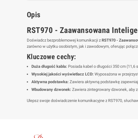
Opis
RST970 - Zaawansowana Intelig
Doświadcz bezproblemowej komunikacji z
RST970 - Zaawansow
zarówno w użytku osobistym, jak i zawodowym, oferując połącze
Kluczowe cechy:
Duża długość kabla:
Posiada kabel o długości 350 cm (11,6 
Wysokiej jakości wyświetlacz LCD:
Wyposażona w przejrzysty
Aktywna podstawka:
Zawiera aktywną podstawkę zapewniaj
Wbudowany dzwonek:
Zawiera zintegrowany dzwonek, aby za
Ulepsz swoje doświadczenie komunikacyjne z RST970, słucha