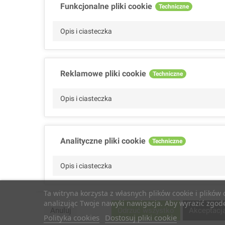
Funkcjonalne pliki cookie
Techniczne
Opis i ciasteczka
Reklamowe pliki cookie
Techniczne
Opis i ciasteczka
Analityczne pliki cookie
Techniczne
Opis i ciasteczka
Ta witryna korzysta z własnych plików cookie i plików
analizując Twoje nawyki nawigacja. Aby wyrazić zgodę 
Wydajnościowe pliki cookie
Techniczne
Anuluj
Odrzuć wszystko
Akceptacj
Polityka cookies
Dostosuj pliki cookie