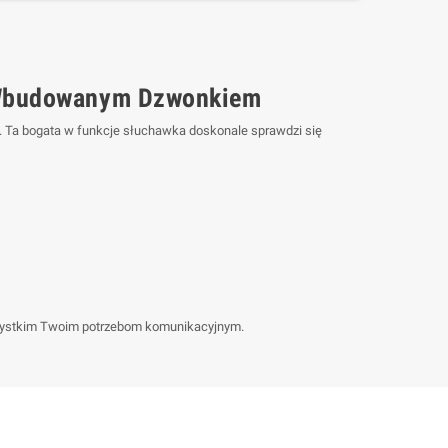
i Wbudowanym Dzwonkiem
e. Ta bogata w funkcje słuchawka doskonale sprawdzi się
szystkim Twoim potrzebom komunikacyjnym.