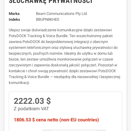
SŁUCHAWKĘ PRYWATNOŚCI
Marka
Beam Communications Pty Ltd
Indeks
BBUPN8KHE0
Ulepsz swoje doświadczenie komunikacyjne dzięki zestawowi
PotsDOCK Tracking & Voice Bundle. Ten wszechstronny pakiet
zawiera PotsDOCK do bezproblemowej integracji z obecnym
systemem telefonicznym oraz stylową słuchawkę prywatności do
bezpiecznych, poufnych rozmów. Idealny do użytku w domu lub
biurze, ten zestaw umożliwia monitorowanie połączeń w czasie
rzeczywistym i zapewnia doskonałą jakość połączeń. Pozostań w
kontakcie i chroń swoją prywatność dzięki zestawowi PotsDOCK
Tracking & Voice Bundle — niezbędny dla niezawodnej i bezpiecznej
komunikacji.
2222.03 $
Z podatkiem VAT
1806.53 $ cena netto (non-EU countries)