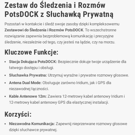
Zestaw do Śledzenia i Rozmów
PotsDOCK z Słuchawką Prywatną
Pozostań w kontakcie i śledź swoje zasoby dzięki kompleksowemu
Zestawowi do Śledzenia i Rozmów PotsDOCK
. To wszechstronne
rozwiązanie zapewnia bezproblemową komunikację i precyzyjne
śledzenie, niezależnie od tego, czy jesteś na lądzie, czy na morzu.
Kluczowe Funkcje:
Stacja Dokująca PotsDOCK:
Bezpiecznie dokuje twoje urządzenie dla
łatwego dostępu i obsługi.
Słuchawka Prywatna:
Utrzymuj wyraźne i prywatne rozmowy głosowe.
Antena Dual Mode:
Obsługuje zarówno Iridium, jak i GPS dla
niezawodnej łączności.
Kable Antenowe 12m:
Zawiera 12-metrowy kabel antenowy Iridium i
12-metrowy kabel antenowy GPS dla elastycznej instalacji.
Korzyści:
Niezawodna Komunikacja:
Zapewnij nieprzerwane rozmowy głosowe
dzięki słuchawce prywatnej.