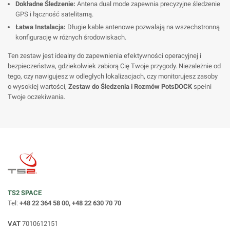
Dokładne Śledzenie:
Antena dual mode zapewnia precyzyjne śledzenie
GPS i łączność satelitarną.
Łatwa Instalacja:
Długie kable antenowe pozwalają na wszechstronną
konfigurację w różnych środowiskach.
Ten zestaw jest idealny do zapewnienia efektywności operacyjnej i
bezpieczeństwa, gdziekolwiek zabiorą Cię Twoje przygody. Niezależnie od
tego, czy nawigujesz w odległych lokalizacjach, czy monitorujesz zasoby
o wysokiej wartości,
Zestaw do Śledzenia i Rozmów PotsDOCK
spełni
Twoje oczekiwania.
TS2 SPACE
Tel:
+48 22 364 58 00, +48 22 630 70 70
VAT
7010612151