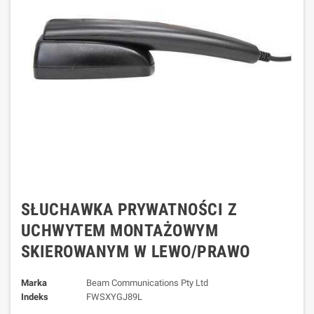
SŁUCHAWKA PRYWATNOŚCI Z
UCHWYTEM MONTAŻOWYM
SKIEROWANYM W LEWO/PRAWO
Marka
Beam Communications Pty Ltd
Indeks
FWSXYGJ89L