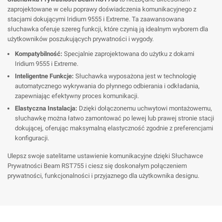
zaprojektowane w celu poprawy doświadczenia komunikacyjnego z
stacjami dokującymi Iridium 9555 i Extreme. Ta zaawansowana
słuchawka oferuje szereg funkcji, które czynią ją idealnym wyborem dla
użytkowników poszukujących prywatności i wygody.
Kompatybilność:
Specjalnie zaprojektowana do użytku z dokami
Iridium 9555 i Extreme.
Inteligentne Funkcje:
Słuchawka wyposażona jest w technologię
automatycznego wykrywania do płynnego odbierania i odkładania,
zapewniając efektywny proces komunikacji.
Elastyczna Instalacja:
Dzięki dołączonemu uchwytowi montażowemu,
słuchawkę można łatwo zamontować po lewej lub prawej stronie stacji
dokującej, oferując maksymalną elastyczność zgodnie z preferencjami
konfiguracji.
Ulepsz swoje satelitarne ustawienie komunikacyjne dzięki Słuchawce
Prywatności Beam RST755 i ciesz się doskonałym połączeniem
prywatności, funkcjonalności i przyjaznego dla użytkownika designu.