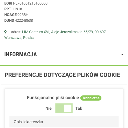
EORI
PL701061215100000
RPT
11918
NCAGE
99B8H
DUNS
422248638
Adres:
LIM Centrum XVI, Aleje Jerozolimskie 65/79, 00-697
Warszawa, Polska
INFORMACJA
PREFERENCJE DOTYCZĄCE PLIKÓW COOKIE
Funkcjonalne pliki cookie
Techniczne
Nie
Tak
Opis i ciasteczka