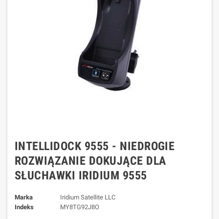
INTELLIDOCK 9555 - NIEDROGIE
ROZWIĄZANIE DOKUJĄCE DLA
SŁUCHAWKI IRIDIUM 9555
Marka
Iridium Satellite LLC
Indeks
MY8TG92J8O