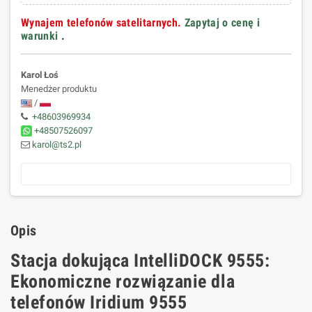
Wynajem telefonów satelitarnych.
Zapytaj o cenę i
warunki
.
Karol Łoś
Menedżer produktu
/
+48603969934
+48507526097
karol@ts2.pl
Opis
Stacja dokująca IntelliDOCK 9555:
Ekonomiczne rozwiązanie dla
telefonów Iridium 9555