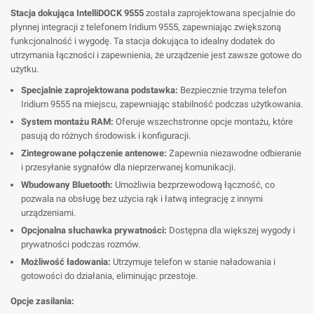
Stacja dokująca IntelliDOCK 9555
została zaprojektowana specjalnie do
płynnej integracji z telefonem Iridium 9555, zapewniając zwiększoną
funkcjonalność i wygodę. Ta stacja dokująca to idealny dodatek do
utrzymania łączności i zapewnienia, że urządzenie jest zawsze gotowe do
użytku.
Specjalnie zaprojektowana podstawka:
Bezpiecznie trzyma telefon
Iridium 9555 na miejscu, zapewniając stabilność podczas użytkowania.
System montażu RAM:
Oferuje wszechstronne opcje montażu, które
pasują do różnych środowisk i konfiguracji.
Zintegrowane połączenie antenowe:
Zapewnia niezawodne odbieranie
i przesyłanie sygnałów dla nieprzerwanej komunikacji.
Wbudowany Bluetooth:
Umożliwia bezprzewodową łączność, co
pozwala na obsługę bez użycia rąk i łatwą integrację z innymi
urządzeniami.
Opcjonalna słuchawka prywatności:
Dostępna dla większej wygody i
prywatności podczas rozmów.
Możliwość ładowania:
Utrzymuje telefon w stanie naładowania i
gotowości do działania, eliminując przestoje.
Opcje zasilania: